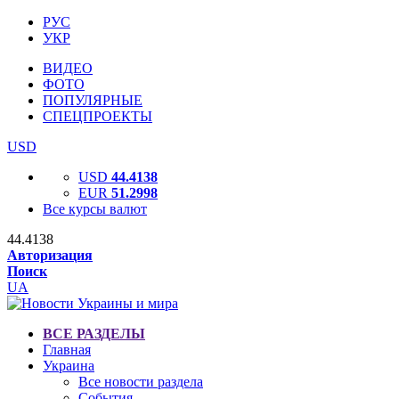
РУС
УКР
ВИДЕО
ФОТО
ПОПУЛЯРНЫЕ
СПЕЦПРОЕКТЫ
USD
USD
44.4138
EUR
51.2998
Все курсы валют
44.4138
Авторизация
Поиск
UA
ВСЕ РАЗДЕЛЫ
Главная
Украина
Все новости раздела
События