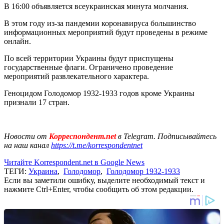
В 16:00 объявляется всеукраинская минута молчания.
В этом году из-за пандемии коронавируса большинство
информационных мероприятий будут проведены в режиме
онлайн.
По всей территории Украины будут приспущены
государственные флаги. Ограничено проведение
мероприятий развлекательного характера.
Геноцидом Голодомор 1932-1933 годов кроме Украины
признали 17 стран.
Новости от
Корреспондент.net
в Telegram. Подписывайтесь
на наш канал
https://t.me/korrespondentnet
Читайте Korrespondent.net в Google News
ТЕГИ:
Украина
,
Голодомор
,
Голодомор 1932-1933
Если вы заметили ошибку, выделите необходимый текст и
нажмите Ctrl+Enter, чтобы сообщить об этом редакции.