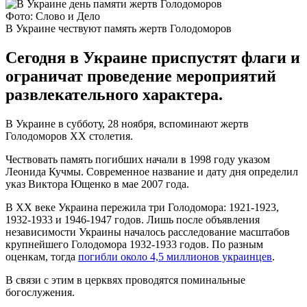
Фото: Слово и Дело
В Украине чествуют память жертв Голодоморов
Сегодня в Украине приспустят флаги и
ограничат проведение мероприятий
развлекательного характера.
В Украине в субботу, 28 ноября, вспоминают жертв
Голодоморов ХХ столетия.
Чествовать память погибших начали в 1998 году указом
Леонида Кучмы. Современное название и дату дня определил
указ Виктора Ющенко в мае 2007 года.
В ХХ веке Украина пережила три Голодомора: 1921-1923,
1932-1933 и 1946-1947 годов. Лишь после объявления
независимости Украины началось расследование масштабов
крупнейшего Голодомора 1932-1933 годов. По разным
оценкам, тогда
погибли около 4,5 миллионов украинцев
.
В связи с этим в церквях проводятся поминальные
богослужения.