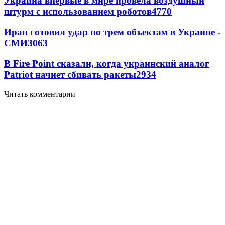
Украина впервые в мире провела воздушный
штурм с использованием роботов
4770
Иран готовил удар по трем объектам в Украине -
СМИ
3063
В Fire Point сказали, когда украинский аналог
Patriot начнет сбивать ракеты
2934
Читать комментарии