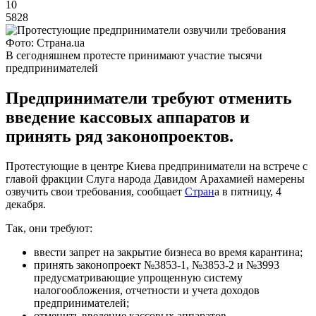
10
5828
Фото: Страна.ua
В сегодняшнем протесте принимают участие тысячи
предпринимателей
Предприниматели требуют отменить
введение кассовых аппаратов и
принять ряд законопроектов.
Протестующие в центре Киева предприниматели на встрече с
главой фракции Слуга народа Давидом Арахамией намерены
озвучить свои требования, сообщает
Стран
а в пятницу, 4
декабря.
Так, они требуют:
ввести запрет на закрытие бизнеса во время карантина;
принять законопроект №3853-1, №3853-2 и №3993
предусматривающие упрощенную систему
налогообложения, отчетности и учета доходов
предпринимателей;
отменить введение кассовых аппаратов.