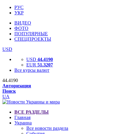
РУС
УКР
ВИДЕО
ФОТО
ПОПУЛЯРНЫЕ
СПЕЦПРОЕКТЫ
USD
USD
44.4190
EUR
51.3207
Все курсы валют
44.4190
Авторизация
Поиск
UA
ВСЕ РАЗДЕЛЫ
Главная
Украина
Все новости раздела
События