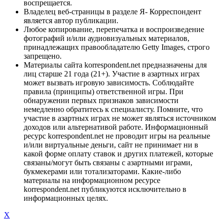
воспрещается.
Владелец веб-страницы в разделе Я- Корреспондент
является автор публикации.
Любое копирование, перепечатка и воспроизведение
фотографий и/или аудиовизуальных материалов,
принадлежащих правообладателю Getty Images, строго
запрещено.
Материалы сайта korrespondent.net предназначены для
лиц старше 21 года (21+). Участие в азартных играх
может вызвать игровую зависимость. Соблюдайте
правила (принципы) ответственной игры. При
обнаружении первых признаков зависимости
немедленно обратитесь к специалисту. Помните, что
участие в азартных играх не может являться источником
доходов или альтернативой работе. Информационный
ресурс korrespondent.net не проводит игры на реальные
и/или виртуальные деньги, сайт не принимает ни в
какой форме оплату ставок и других платежей, которые
связаны/могут быть связаны с азартными играми,
букмекерами или тотализаторами. Какие-либо
материалы на информационном ресурсе
korrespondent.net публикуются исключительно в
информационных целях.
X