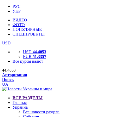
РУС
УКР
ВИДЕО
ФОТО
ПОПУЛЯРНЫЕ
СПЕЦПРОЕКТЫ
USD
USD
44.4853
EUR
51.3357
Все курсы валют
44.4853
Авторизация
Поиск
UA
ВСЕ РАЗДЕЛЫ
Главная
Украина
Все новости раздела
События