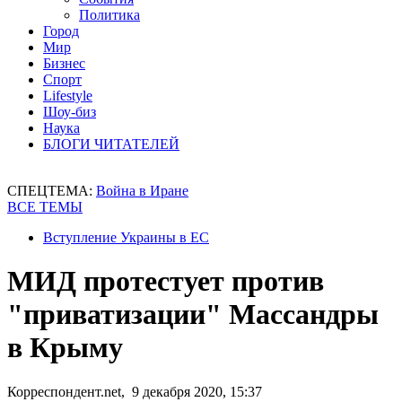
Политика
Город
Мир
Бизнес
Спорт
Lifestyle
Шоу-биз
Наука
БЛОГИ ЧИТАТЕЛЕЙ
СПЕЦТЕМА:
Война в Иране
ВСЕ ТЕМЫ
Вступление Украины в ЕС
МИД протестует против
"приватизации" Массандры
в Крыму
Корреспондент.net, 9 декабря 2020, 15:37