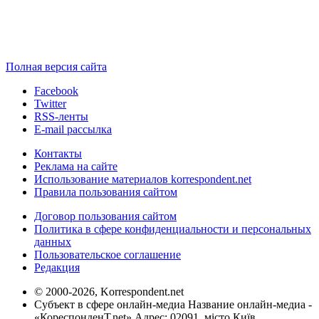
Полная версия сайта
Facebook
Twitter
RSS-ленты
E-mail рассылка
Контакты
Реклама на сайте
Использование материалов korrespondent.net
Правила пользования сайтом
Договор пользования сайтом
Политика в сфере конфиденциальности и персональных
данных
Пользовательское соглашение
Редакция
© 2000-2026, Korrespondent.net
Субъект в сфере онлайн-медиа Название онлайн-медиа -
«КореспонденТ.net» Адрес: 02091, місто Київ,