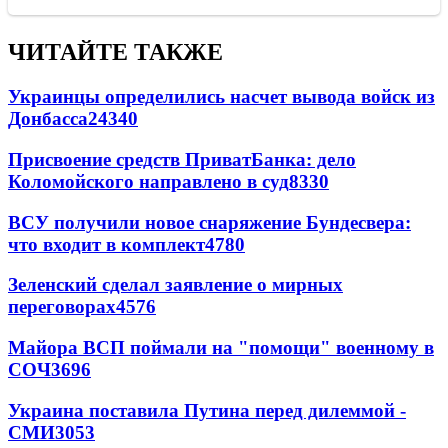
ЧИТАЙТЕ ТАКЖЕ
Украинцы определились насчет вывода войск из
Донбасса
24340
Присвоение средств ПриватБанка: дело
Коломойского направлено в суд
8330
ВСУ получили новое снаряжение Бундесвера:
что входит в комплект
4780
Зеленский сделал заявление о мирных
переговорах
4576
Майора ВСП поймали на "помощи" военному в
СОЧ
3696
Украина поставила Путина перед дилеммой -
СМИ
3053