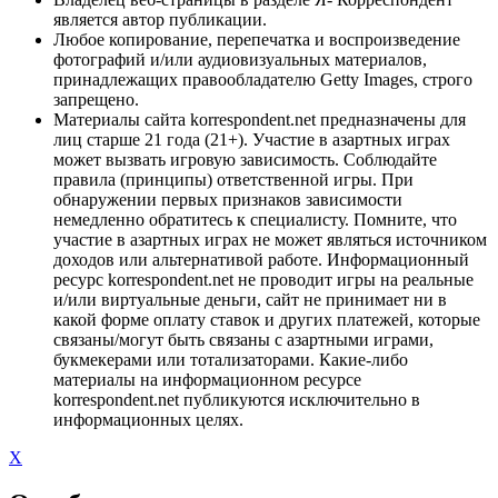
является автор публикации.
Любое копирование, перепечатка и воспроизведение
фотографий и/или аудиовизуальных материалов,
принадлежащих правообладателю Getty Images, строго
запрещено.
Материалы сайта korrespondent.net предназначены для
лиц старше 21 года (21+). Участие в азартных играх
может вызвать игровую зависимость. Соблюдайте
правила (принципы) ответственной игры. При
обнаружении первых признаков зависимости
немедленно обратитесь к специалисту. Помните, что
участие в азартных играх не может являться источником
доходов или альтернативой работе. Информационный
ресурс korrespondent.net не проводит игры на реальные
и/или виртуальные деньги, сайт не принимает ни в
какой форме оплату ставок и других платежей, которые
связаны/могут быть связаны с азартными играми,
букмекерами или тотализаторами. Какие-либо
материалы на информационном ресурсе
korrespondent.net публикуются исключительно в
информационных целях.
X