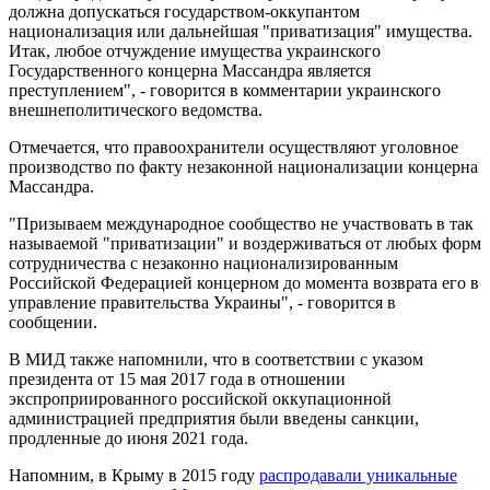
должна допускаться государством-оккупантом
национализация или дальнейшая "приватизация" имущества.
Итак, любое отчуждение имущества украинского
Государственного концерна Массандра является
преступлением", - говорится в комментарии украинского
внешнеполитического ведомства.
Отмечается, что правоохранители осуществляют уголовное
производство по факту незаконной национализации концерна
Массандра.
"Призываем международное сообщество не участвовать в так
называемой "приватизации" и воздерживаться от любых форм
сотрудничества с незаконно национализированным
Российской Федерацией концерном до момента возврата его в
управление правительства Украины", - говорится в
сообщении.
В МИД также напомнили, что в соответствии с указом
президента от 15 мая 2017 года в отношении
экспроприированного российской оккупационной
администрацией предприятия были введены санкции,
продленные до июня 2021 года.
Напомним, в Крыму в 2015 году
распродавали уникальные