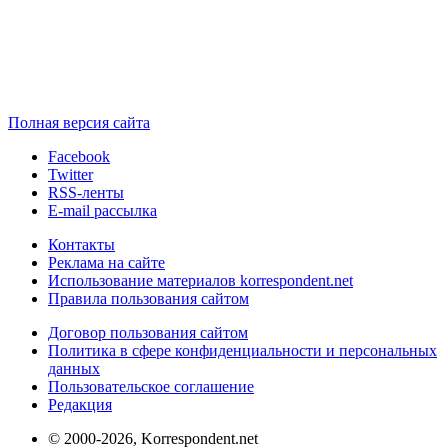
Полная версия сайта
Facebook
Twitter
RSS-ленты
E-mail рассылка
Контакты
Реклама на сайте
Использование материалов korrespondent.net
Правила пользования сайтом
Договор пользования сайтом
Политика в сфере конфиденциальности и персональных
данных
Пользовательское соглашение
Редакция
© 2000-2026, Korrespondent.net