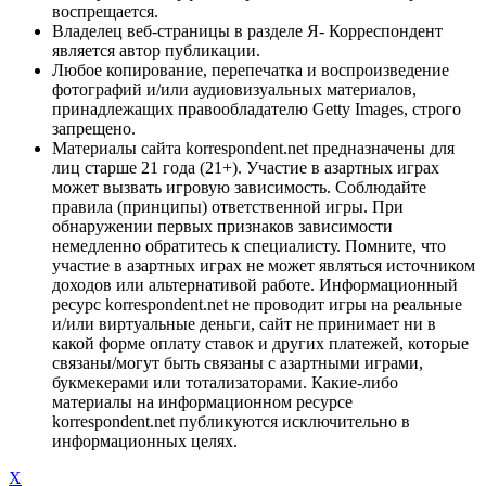
воспрещается.
Владелец веб-страницы в разделе Я- Корреспондент
является автор публикации.
Любое копирование, перепечатка и воспроизведение
фотографий и/или аудиовизуальных материалов,
принадлежащих правообладателю Getty Images, строго
запрещено.
Материалы сайта korrespondent.net предназначены для
лиц старше 21 года (21+). Участие в азартных играх
может вызвать игровую зависимость. Соблюдайте
правила (принципы) ответственной игры. При
обнаружении первых признаков зависимости
немедленно обратитесь к специалисту. Помните, что
участие в азартных играх не может являться источником
доходов или альтернативой работе. Информационный
ресурс korrespondent.net не проводит игры на реальные
и/или виртуальные деньги, сайт не принимает ни в
какой форме оплату ставок и других платежей, которые
связаны/могут быть связаны с азартными играми,
букмекерами или тотализаторами. Какие-либо
материалы на информационном ресурсе
korrespondent.net публикуются исключительно в
информационных целях.
X