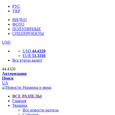
РУС
УКР
ВИДЕО
ФОТО
ПОПУЛЯРНЫЕ
СПЕЦПРОЕКТЫ
USD
USD
44.4320
EUR
51.3316
Все курсы валют
44.4320
Авторизация
Поиск
UA
ВСЕ РАЗДЕЛЫ
Главная
Украина
Все новости раздела
События