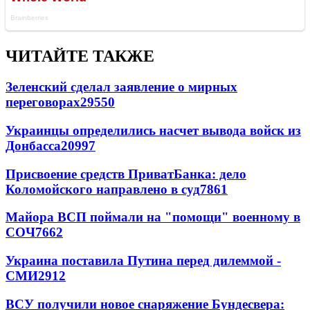
ЧИТАЙТЕ ТАКЖЕ
Зеленский сделал заявление о мирных
переговорах
29550
Украинцы определились насчет вывода войск из
Донбасса
20997
Присвоение средств ПриватБанка: дело
Коломойского направлено в суд
7861
Майора ВСП поймали на "помощи" военному в
СОЧ
7662
Украина поставила Путина перед дилеммой -
СМИ
2912
ВСУ получили новое снаряжение Бундесвера: