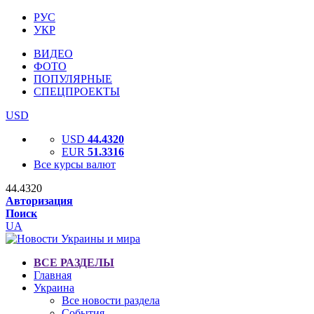
РУС
УКР
ВИДЕО
ФОТО
ПОПУЛЯРНЫЕ
СПЕЦПРОЕКТЫ
USD
USD
44.4320
EUR
51.3316
Все курсы валют
44.4320
Авторизация
Поиск
UA
ВСЕ РАЗДЕЛЫ
Главная
Украина
Все новости раздела
События