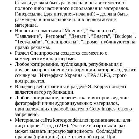
Ссылка должна быть размещена в независимости от
полного либо частичного использования материалов.
Гиперссылка (для интернет- изданий) – должна быть
размещена в подзаголовке или в первом абзаце
материала.
Новости с пометками "Мнение", "Экспертиза",
"Заявление", "Регионы", "Деньги", "Власть", "Выборы",
"Тест-драйв", "Спецпроекты", "Промо" публикуются на
правах рекламы.
Раздел Спецпроекты создается совместно с
коммерческими партнерами.
Любое копирование, публикация, републикация и
другое распространение информации, которое содержит
ссылку на "Интерфакс-Украина", EPA / UPG, строго
воспрещается.
Владелец веб-страницы в разделе Я- Корреспондент
является автор публикации.
Любое копирование, перепечатка и воспроизведение
фотографий и/или аудиовизуальных материалов,
принадлежащих правообладателю Getty Images, строго
запрещено.
Материалы сайта korrespondent.net предназначены для
лиц старше 21 года (21+). Участие в азартных играх
может вызвать игровую зависимость. Соблюдайте
правила (принципы) ответственной игры. При