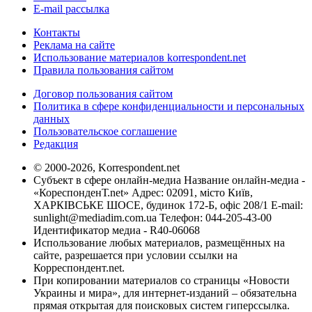
E-mail рассылка
Контакты
Реклама на сайте
Использование материалов korrespondent.net
Правила пользования сайтом
Договор пользования сайтом
Политика в сфере конфиденциальности и персональных
данных
Пользовательское соглашение
Редакция
© 2000-2026, Korrespondent.net
Субъект в сфере онлайн-медиа Название онлайн-медиа -
«КореспонденТ.net» Адрес: 02091, місто Київ,
ХАРКІВСЬКЕ ШОСЕ, будинок 172-Б, офіс 208/1 E-mail:
sunlight@mediadim.com.ua
Телефон: 044-205-43-00
Идентификатор медиа - R40-06068
Использование любых материалов, размещённых на
сайте, разрешается при условии ссылки на
Корреспондент.net.
При копировании материалов со страницы «Новости
Украины и мира», для интернет-изданий – обязательна
прямая открытая для поисковых систем гиперссылка.