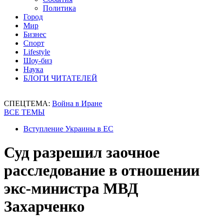
Политика
Город
Мир
Бизнес
Спорт
Lifestyle
Шоу-биз
Наука
БЛОГИ ЧИТАТЕЛЕЙ
СПЕЦТЕМА:
Война в Иране
ВСЕ ТЕМЫ
Вступление Украины в ЕС
Суд разрешил заочное
расследование в отношении
экс-министра МВД
Захарченко