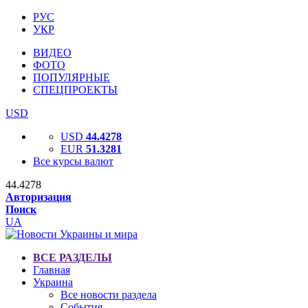
РУС
УКР
ВИДЕО
ФОТО
ПОПУЛЯРНЫЕ
СПЕЦПРОЕКТЫ
USD
USD
44.4278
EUR
51.3281
Все курсы валют
44.4278
Авторизация
Поиск
UA
ВСЕ РАЗДЕЛЫ
Главная
Украина
Все новости раздела
События