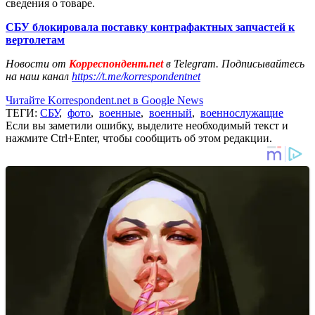
сведения о товаре.
СБУ блокировала поставку контрафактных запчастей к
вертолетам
Новости от
Корреспондент.net
в Telegram. Подписывайтесь
на наш канал
https://t.me/korrespondentnet
Читайте Korrespondent.net в Google News
ТЕГИ:
СБУ
,
фото
,
военные
,
военный
,
военнослужащие
Если вы заметили ошибку, выделите необходимый текст и
нажмите Ctrl+Enter, чтобы сообщить об этом редакции.