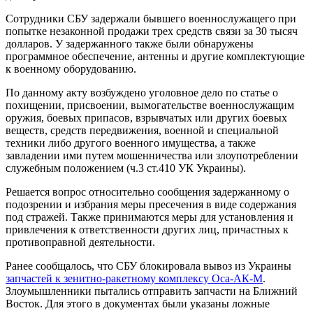
Сотрудники СБУ задержали бывшего военнослужащего при
попытке незаконной продажи трех средств связи за 30 тысяч
долларов. У задержанного также были обнаружены
программное обеспечение, антенны и другие комплектующие
к военному оборудованию.
По данному акту возбуждено уголовное дело по статье о
похищении, присвоении, вымогательстве военнослужащим
оружия, боевых припасов, взрывчатых или других боевых
веществ, средств передвижения, военной и специальной
техники либо другого военного имущества, а также
завладении ими путем мошенничества или злоупотреблении
служебным положением (ч.3 ст.410 УК Украины).
Решается вопрос относительно сообщения задержанному о
подозрении и избрания меры пресечения в виде содержания
под стражей. Также принимаются меры для установления и
привлечения к ответственности других лиц, причастных к
противоправной деятельности.
Ранее сообщалось, что СБУ блокировала вывоз из Украины
запчастей к зенитно-ракетному комплексу Оса-АК-М
.
Злоумышленники пытались отправить запчасти на Ближний
Восток. Для этого в документах были указаны ложные