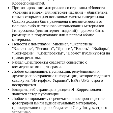
Корреспондент.net.
При копировании материалов со страницы «Новости
Украины и мира», для интернет-изданий – обязательна
прямая открытая для поисковых систем гиперссылка.
Ссылка должна быть размещена в независимости от
полного либо частичного использования материалов.
Гиперссылка (для интернет- изданий) – должна быть
размещена в подзаголовке или в первом абзаце
материала.
Новости с пометками "Мнение", "Экспертиза",
"Заявление", "Регионы", "Деньги", "Власть", "Выборы",
"Тест-драйв", "Спецпроекты", "Промо" публикуются на
правах рекламы.
Раздел Спецпроекты создается совместно с
коммерческими партнерами.
Любое копирование, публикация, републикация и
другое распространение информации, которое содержит
ссылку на "Интерфакс-Украина", EPA / UPG, строго
воспрещается.
Владелец веб-страницы в разделе Я- Корреспондент
является автор публикации.
Любое копирование, перепечатка и воспроизведение
фотографий и/или аудиовизуальных материалов,
принадлежащих правообладателю Getty Images, строго
запрещено.