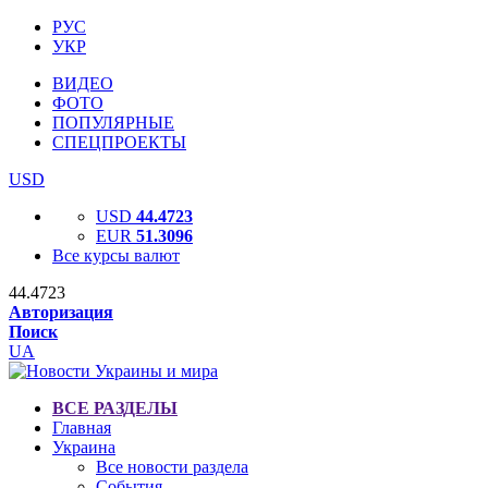
РУС
УКР
ВИДЕО
ФОТО
ПОПУЛЯРНЫЕ
СПЕЦПРОЕКТЫ
USD
USD
44.4723
EUR
51.3096
Все курсы валют
44.4723
Авторизация
Поиск
UA
ВСЕ РАЗДЕЛЫ
Главная
Украина
Все новости раздела
События