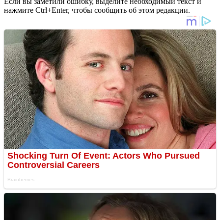
Если вы заметили ошибку, выделите необходимый текст и
нажмите Ctrl+Enter, чтобы сообщить об этом редакции.