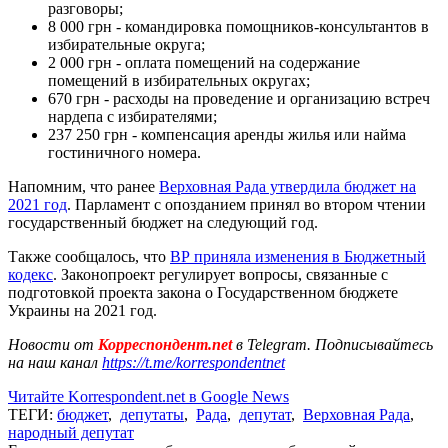
разговоры;
8 000 грн - командировка помощников-консультантов в
избирательные округа;
2 000 грн - оплата помещений на содержание
помещений в избирательных округах;
670 грн - расходы на проведение и организацию встреч
нардепа с избирателями;
237 250 грн - компенсация аренды жилья или найма
гостиничного номера.
Напомним, что ранее
Верховная Рада утвердила бюджет на
2021 год
. Парламент с опозданием принял во втором чтении
государственный бюджет на следующий год.
Также сообщалось, что
ВР приняла изменения в Бюджетный
кодекс
. Законопроект регулирует вопросы, связанные с
подготовкой проекта закона о Государственном бюджете
Украины на 2021 год.
Новости от
Корреспондент.net
в Telegram. Подписывайтесь
на наш канал
https://t.me/korrespondentnet
Читайте Korrespondent.net в Google News
ТЕГИ:
бюджет
,
депутаты
,
Рада
,
депутат
,
Верховная Рада
,
народный депутат