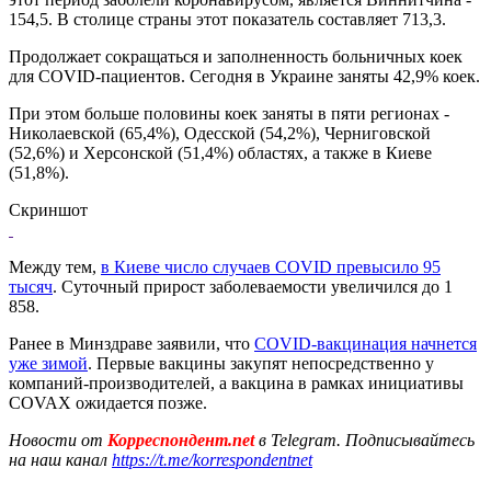
154,5. В столице страны этот показатель составляет 713,3.
Продолжает сокращаться и заполненность больничных коек
для COVID-пациентов. Сегодня в Украине заняты 42,9% коек.
При этом больше половины коек заняты в пяти регионах -
Николаевской (65,4%), Одесской (54,2%), Черниговской
(52,6%) и Херсонской (51,4%) областях, а также в Киеве
(51,8%).
Скриншот
Между тем,
в Киеве число случаев COVID превысило 95
тысяч
. Суточный прирост заболеваемости увеличился до 1
858.
Ранее в Минздраве заявили, что
COVID-вакцинация начнется
уже зимой
. Первые вакцины закупят непосредственно у
компаний-производителей, а вакцина в рамках инициативы
COVAX ожидается позже.
Новости от
Корреспондент.net
в Telegram. Подписывайтесь
на наш канал
https://t.me/korrespondentnet