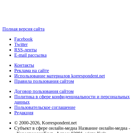
Полная версия сайта
Facebook
Twitter
RSS-ленты
E-mail рассылка
Контакты
Реклама на сайте
Использование материалов korrespondent.net
Правила пользования сайтом
Договор пользования сайтом
Политика в сфере конфиденциальности и персональных
данных
Пользовательское соглашение
Редакция
© 2000-2026, Korrespondent.net
Субъект в сфере онлайн-медиа Название онлайн-медиа -