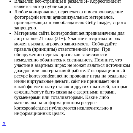
Владелец веб-страницы в разделе Я- Корреспондент
является автор публикации.
Любое копирование, перепечатка и воспроизведение
фотографий и/или аудиовизуальных материалов,
принадлежащих правообладателю Getty Images, строго
запрещено.
Материалы сайта korrespondent.net предназначены для
лиц старше 21 года (21+). Участие в азартных играх
может вызвать игровую зависимость. Соблюдайте
правила (принципы) ответственной игры. При
обнаружении первых признаков зависимости
немедленно обратитесь к специалисту. Помните, что
участие в азартных играх не может являться источником
доходов или альтернативой работе. Информационный
ресурс korrespondent.net не проводит игры на реальные
и/или виртуальные деньги, сайт не принимает ни в
какой форме оплату ставок и других платежей, которые
связаны/могут быть связаны с азартными играми,
букмекерами или тотализаторами. Какие-либо
материалы на информационном ресурсе
korrespondent.net публикуются исключительно в
информационных целях.
X