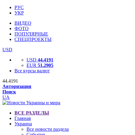
РУС
УКР
ВИДЕО
ФОТО
ПОПУЛЯРНЫЕ
СПЕЦПРОЕКТЫ
USD
USD
44.4191
EUR
51.2905
Все курсы валют
44.4191
Авторизация
Поиск
UA
ВСЕ РАЗДЕЛЫ
Главная
Украина
Все новости раздела
События