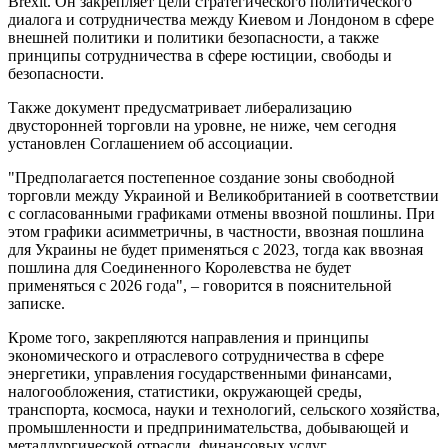
Brexit. Он закрепляет цели стратегического политического
диалога и сотрудничества между Киевом и Лондоном в сфере
внешней политики и политики безопасности, а также
принципы сотрудничества в сфере юстиции, свободы и
безопасности.
Также документ предусматривает либерализацию
двусторонней торговли на уровне, не ниже, чем сегодня
установлен Соглашением об ассоциации.
"Предполагается постепенное создание зоны свободной
торговли между Украиной и Великобританией в соответствии
с согласованными графиками отмены ввозной пошлины. При
этом графики асимметричны, в частности, ввозная пошлина
для Украины не будет применяться с 2023, тогда как ввозная
пошлина для Соединенного Королевства не будет
применяться с 2026 года", – говорится в пояснительной
записке.
Кроме того, закрепляются направления и принципы
экономического и отраслевого сотрудничества в сфере
энергетики, управления государственными финансами,
налогообложения, статистики, окружающей среды,
транспорта, космоса, науки и технологий, сельского хозяйства,
промышленности и предпринимательства, добывающей и
металлургической отрасли, финансовых услуг,