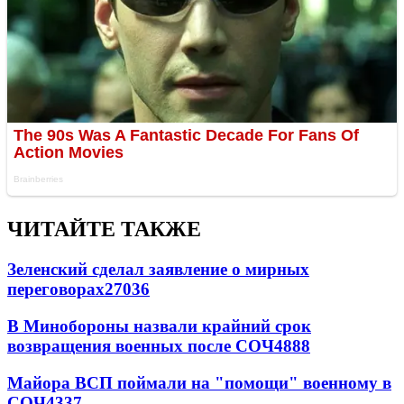
ЧИТАЙТЕ ТАКЖЕ
Зеленский сделал заявление о мирных
переговорах
27036
В Минобороны назвали крайний срок
возвращения военных после СОЧ
4888
Майора ВСП поймали на "помощи" военному в
СОЧ
4337