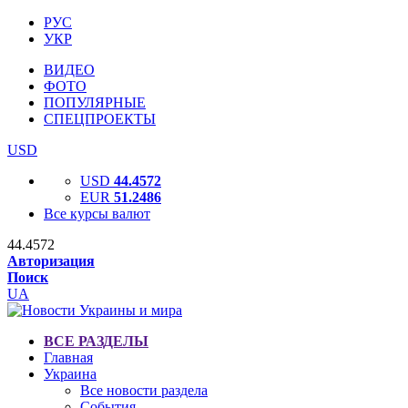
РУС
УКР
ВИДЕО
ФОТО
ПОПУЛЯРНЫЕ
СПЕЦПРОЕКТЫ
USD
USD
44.4572
EUR
51.2486
Все курсы валют
44.4572
Авторизация
Поиск
UA
ВСЕ РАЗДЕЛЫ
Главная
Украина
Все новости раздела
События