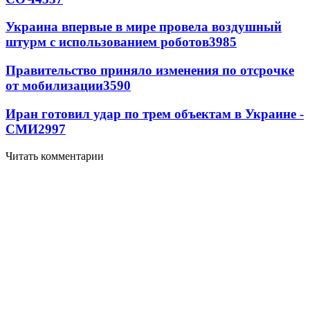
Украина впервые в мире провела воздушный
штурм с использованием роботов
3985
Правительство приняло изменения по отсрочке
от мобилизации
3590
Иран готовил удар по трем объектам в Украине -
СМИ
2997
Читать комментарии