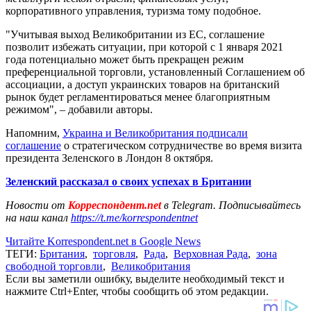
корпоративного управления, туризма тому подобное.
"Учитывая выход Великобритании из ЕС, соглашение
позволит избежать ситуации, при которой с 1 января 2021
года потенциально может быть прекращен режим
преференциальной торговли, установленный Соглашением об
ассоциации, а доступ украинских товаров на британский
рынок будет регламентироваться менее благоприятным
режимом", – добавили авторы.
Напомним,
Украина и Великобритания подписали
соглашение
о стратегическом сотрудничестве во время визита
президента Зеленского в Лондон 8 октября.
Зеленский рассказал о своих успехах в Британии
Новости от
Корреспондент.net
в Telegram. Подписывайтесь
на наш канал
https://t.me/korrespondentnet
Читайте Korrespondent.net в Google News
ТЕГИ:
Британия
,
торговля
,
Рада
,
Верховная Рада
,
зона
свободной торговли
,
Великобритания
Если вы заметили ошибку, выделите необходимый текст и
нажмите Ctrl+Enter, чтобы сообщить об этом редакции.