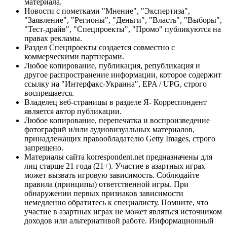
материала.
Новости с пометками "Мнение", "Экспертиза",
"Заявление", "Регионы", "Деньги", "Власть", "Выборы",
"Тест-драйв", "Спецпроекты", "Промо" публикуются на
правах рекламы.
Раздел Спецпроекты создается совместно с
коммерческими партнерами.
Любое копирование, публикация, републикация и
другое распространение информации, которое содержит
ссылку на "Интерфакс-Украина", EPA / UPG, строго
воспрещается.
Владелец веб-страницы в разделе Я- Корреспондент
является автор публикации.
Любое копирование, перепечатка и воспроизведение
фотографий и/или аудиовизуальных материалов,
принадлежащих правообладателю Getty Images, строго
запрещено.
Материалы сайта korrespondent.net предназначены для
лиц старше 21 года (21+). Участие в азартных играх
может вызвать игровую зависимость. Соблюдайте
правила (принципы) ответственной игры. При
обнаружении первых признаков зависимости
немедленно обратитесь к специалисту. Помните, что
участие в азартных играх не может являться источником
доходов или альтернативой работе. Информационный