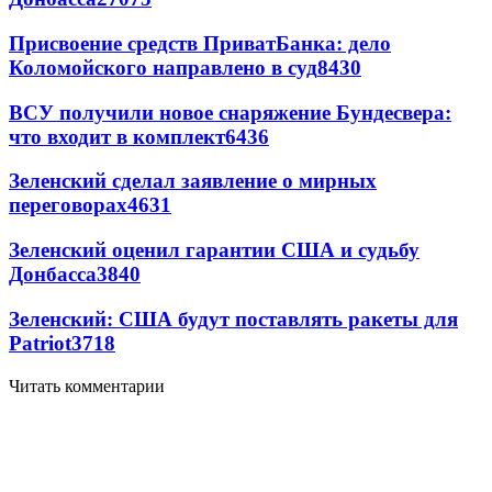
Присвоение средств ПриватБанка: дело
Коломойского направлено в суд
8430
ВСУ получили новое снаряжение Бундесвера:
что входит в комплект
6436
Зеленский сделал заявление о мирных
переговорах
4631
Зеленский оценил гарантии США и судьбу
Донбасса
3840
Зеленский: США будут поставлять ракеты для
Patriot
3718
Читать комментарии