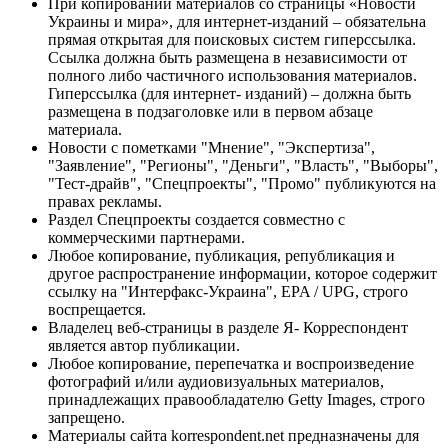
При копировании материалов со страницы «Новости
Украины и мира», для интернет-изданий – обязательна
прямая открытая для поисковых систем гиперссылка.
Ссылка должна быть размещена в независимости от
полного либо частичного использования материалов.
Гиперссылка (для интернет- изданий) – должна быть
размещена в подзаголовке или в первом абзаце
материала.
Новости с пометками "Мнение", "Экспертиза",
"Заявление", "Регионы", "Деньги", "Власть", "Выборы",
"Тест-драйв", "Спецпроекты", "Промо" публикуются на
правах рекламы.
Раздел Спецпроекты создается совместно с
коммерческими партнерами.
Любое копирование, публикация, републикация и
другое распространение информации, которое содержит
ссылку на "Интерфакс-Украина", EPA / UPG, строго
воспрещается.
Владелец веб-страницы в разделе Я- Корреспондент
является автор публикации.
Любое копирование, перепечатка и воспроизведение
фотографий и/или аудиовизуальных материалов,
принадлежащих правообладателю Getty Images, строго
запрещено.
Материалы сайта korrespondent.net предназначены для