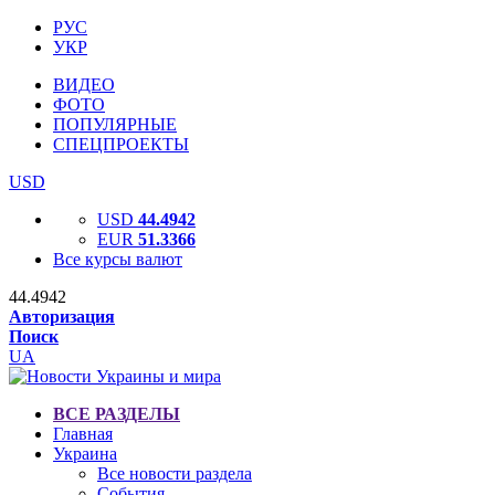
РУС
УКР
ВИДЕО
ФОТО
ПОПУЛЯРНЫЕ
СПЕЦПРОЕКТЫ
USD
USD
44.4942
EUR
51.3366
Все курсы валют
44.4942
Авторизация
Поиск
UA
ВСЕ РАЗДЕЛЫ
Главная
Украина
Все новости раздела
События