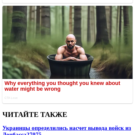
ЧИТАЙТЕ ТАКЖЕ
Украинцы определились насчет вывода войск из
Донбасса
27075