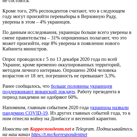
не состоятся.
Кроме того, 29% респондентов считают, что в следующем
году могут произойти перевыборы в Верховную Раду,
уверены в этом – 4% украинцев.
По данным исследования, украинцы больше всего уверены в
смене правительства – 31% опрошенных полагают, что это
может произойти, еще 8% уверены в появлении нового
Кабинета министров.
Опрос проводился с 5 по 13 декабря 2020 года по всей
Украине, кроме временно оккупированных территорий,
методом личного интервью. Опрошено 2004 человека
возрастом от 18 лет, погрешность не превышает 3,3%.
Ранее сообщалось, что
больше половины украинцев
поддерживают январский локдаун
. Работу президента в
период пандемии не одобряют 60%.
Напомним, главным событием 2020 года
украинцы назвали
пандемию COVID-19
. Из других главных событий года, то к
ним отнесли войну на Донбассе и весенний карантин.
Новости от
Корреспондент.net
в Telegram. Подписывайтесь
на наш канал
https://t.me/korrespondentnet