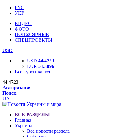
РУС
УКР
ВИДЕО
ФОТО
ПОПУЛЯРНЫЕ
СПЕЦПРОЕКТЫ
USD
USD
44.4723
EUR
51.3096
Все курсы валют
44.4723
Авторизация
Поиск
UA
ВСЕ РАЗДЕЛЫ
Главная
Украина
Все новости раздела
События