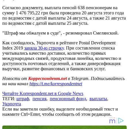
Согласно документу, выплата пенсий 638 пенсионерам на
сумму 1 476 795,22 грн была проведена 20 августа этого года
по ведомостям с датой выплаты 24 августа, а также 21 августа
по ведомостям с датой выплаты 25 августа.
"Штраф мы обжалуем в суде", - резюмировал Смелянский.
Как сообщалось, Укрпочта в рейтинге Postal Development
Index 2019
заняла 30-ю строчку
. При составлении списка
учитывались качество доставки, количество прямых
международных связей, продуктовая линейка, количество и
доступность почтовых отделений, а также диверсификация
выручки, развитие финансовых и банковских услуг.
Новости от
Корреспондент.net
в Telegram. Подписывайтесь
на наш канал
https://t.me/korrespondentnet
Читайте Korrespondent.net в Google News
ТЕГИ:
штраф
,
пенсия
,
пенсионный фонд
,
выплаты
,
Укрпочта
Если вы заметили ошибку, выделите необходимый текст и
нажмите Ctrl+Enter, чтобы сообщить об этом редакции.