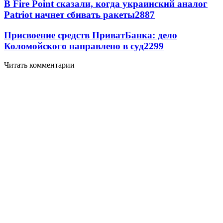
В Fire Point сказали, когда украинский аналог
Patriot начнет сбивать ракеты
2887
Присвоение средств ПриватБанка: дело
Коломойского направлено в суд
2299
Читать комментарии