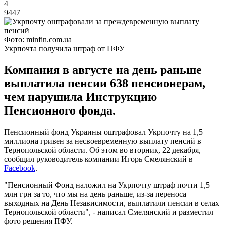
4
9447
Фото: minfin.com.ua
Укрпочта получила штраф от ПФУ
Компания в августе на день раньше
выплатила пенсии 638 пенсионерам,
чем нарушила Инструкцию
Пенсионного фонда.
Пенсионный фонд Украины оштрафовал Укрпочту на 1,5
миллиона гривен за несвоевременную выплату пенсий в
Тернопольской области. Об этом во вторник, 22 декабря,
сообщил руководитель компании Игорь Смелянский в
Facebook
.
"Пенсионный Фонд наложил на Укрпочту штраф почти 1,5
млн грн за то, что мы на день раньше, из-за переноса
выходных на День Независимости, выплатили пенсии в селах
Тернопольской области", - написал Смелянский и разместил
фото решения ПФУ.