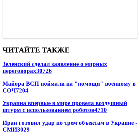
ЧИТАЙТЕ ТАКЖЕ
Зеленский сделал заявление о мирных
переговорах
30726
Майора ВСП поймали на "помощи" военному в
СОЧ
7204
Украина впервые в мире провела воздушный
штурм с использованием роботов
4710
Иран готовил удар по трем объектам в Украине -
СМИ
3029