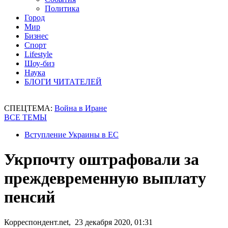
Политика
Город
Мир
Бизнес
Спорт
Lifestyle
Шоу-биз
Наука
БЛОГИ ЧИТАТЕЛЕЙ
СПЕЦТЕМА:
Война в Иране
ВСЕ ТЕМЫ
Вступление Украины в ЕС
Укрпочту оштрафовали за
преждевременную выплату
пенсий
Корреспондент.net, 23 декабря 2020, 01:31