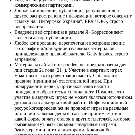
коммерческими партнерами.
Любое копирование, публикация, републикация и
другое распространение информации, которое содержит
ссылку на "Интерфакс-Украина", EPA / UPG, строго
воспрещается.
Владелец веб-страницы в разделе Я- Корреспондент
является автор публикации.
Любое копирование, перепечатка и воспроизведение
фотографий и/или аудиовизуальных материалов,
принадлежащих правообладателю Getty Images, строго
запрещено.
Материалы сайта korrespondent.net предназначены для
лиц старше 21 года (21+). Участие в азартных играх
может вызвать игровую зависимость. Соблюдайте
правила (принципы) ответственной игры. При
обнаружении первых признаков зависимости
немедленно обратитесь к специалисту. Помните, что
участие в азартных играх не может являться источником
доходов или альтернативой работе. Информационный
ресурс korrespondent.net не проводит игры на реальные
и/или виртуальные деньги, сайт не принимает ни в
какой форме оплату ставок и других платежей, которые
связаны/могут быть связаны с азартными играми,
букмекерами или тотализаторами. Какие-либо