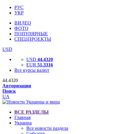
РУС
УКР
ВИДЕО
ФОТО
ПОПУЛЯРНЫЕ
СПЕЦПРОЕКТЫ
USD
USD
44.4320
EUR
51.3316
Все курсы валют
44.4320
Авторизация
Поиск
UA
ВСЕ РАЗДЕЛЫ
Главная
Украина
Все новости раздела
События