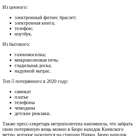
Из ценного:
электронный фитнес браслет;
электронная книга;
телефон;
ноутбук.
Из бытового:
газонокосилка;
микроволновая печь;
гладильная доска;
надувной матрас.
Топ-5 потерянного в 2020 году:
самокат
платье
телефоны
чемоданы
детские рюкзаки.
Также пресс-секретарь метрополитена напомнила, что забрать
свою потерянную вещь можно в Бюро находок Киевского
метро, которое находится на станции Нивки. Бюро находок