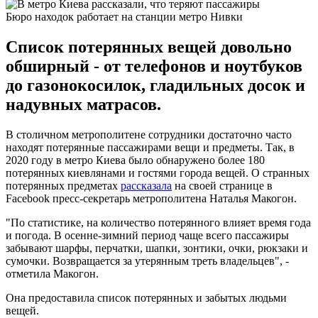
Бюро находок работает на станции метро Нивки
Список потерянных вещей довольно
обширный - от телефонов и ноутбуков
до газонокосилок, гладильных досок и
надувных матрасов.
В столичном метрополитене сотрудники достаточно часто
находят потерянные пассажирами вещи и предметы. Так, в
2020 году в метро Киева было обнаружено более 180
потерянных киевлянами и гостями города вещей. О странных
потерянных предметах
рассказала
на своей странице в
Facebook пресс-секретарь метрополитена Наталья Макогон.
"По статистике, на количество потерянного влияет время года
и погода. В осенне-зимний период чаще всего пассажиры
забывают шарфы, перчатки, шапки, зонтики, очки, рюкзаки и
сумочки. Возвращается за утерянным треть владельцев", -
отметила Макогон.
Она предоставила список потерянных и забытых людьми
вещей.