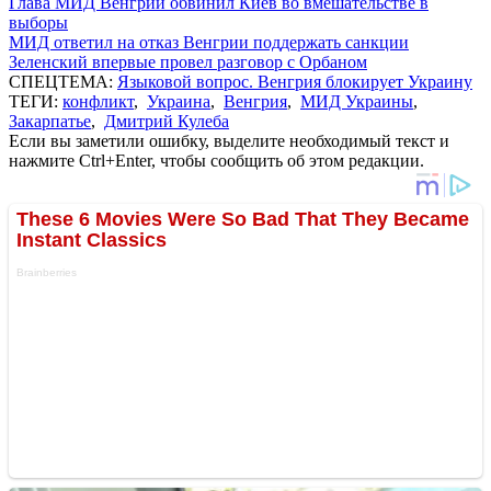
Глава МИД Венгрии обвинил Киев во вмешательстве в
выборы
МИД ответил на отказ Венгрии поддержать санкции
Зеленский впервые провел разговор с Орбаном
СПЕЦТЕМА:
Языковой вопрос. Венгрия блокирует Украину
ТЕГИ:
конфликт
,
Украина
,
Венгрия
,
МИД Украины
,
Закарпатье
,
Дмитрий Кулеба
Если вы заметили ошибку, выделите необходимый текст и
нажмите Ctrl+Enter, чтобы сообщить об этом редакции.