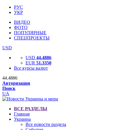
РУС
УКР
ВИДЕО
ФОТО
ПОПУЛЯРНЫЕ
СПЕЦПРОЕКТЫ
USD
USD
44.4886
EUR
51.3350
Все курсы валют
44.4886
Авторизация
Поиск
UA
ВСЕ РАЗДЕЛЫ
Главная
Украина
Все новости раздела
События