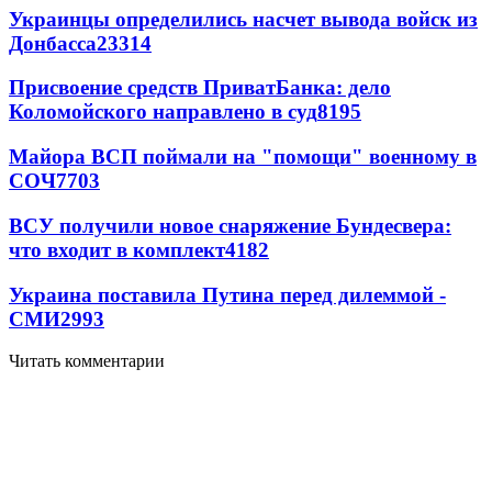
Украинцы определились насчет вывода войск из
Донбасса
23314
Присвоение средств ПриватБанка: дело
Коломойского направлено в суд
8195
Майора ВСП поймали на "помощи" военному в
СОЧ
7703
ВСУ получили новое снаряжение Бундесвера:
что входит в комплект
4182
Украина поставила Путина перед дилеммой -
СМИ
2993
Читать комментарии