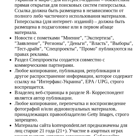
прямая открытая для поисковых систем гиперссылка.
Ссылка должна быть размещена в независимости от
полного либо частичного использования материалов.
Гиперссылка (для интернет- изданий) – должна быть
размещена в подзаголовке или в первом абзаце
материала.
Новости с пометками "Мнение", "Экспертиза",
"Заявление", "Регионы", "Деньги", "Власть", "Выборы",
"Тест-драйв", "Спецпроекты", "Промо" публикуются на
правах рекламы.
Раздел Спецпроекты создается совместно с
коммерческими партнерами.
Любое копирование, публикация, републикация и
другое распространение информации, которое содержит
ссылку на "Интерфакс-Украина", EPA / UPG, строго
воспрещается.
Владелец веб-страницы в разделе Я- Корреспондент
является автор публикации.
Любое копирование, перепечатка и воспроизведение
фотографий и/или аудиовизуальных материалов,
принадлежащих правообладателю Getty Images, строго
запрещено.
Материалы сайта korrespondent.net предназначены для
лиц старше 21 года (21+). Участие в азартных играх