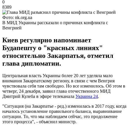
0
8389
Фото: nk.org.ua
В МИД Украины рассказали о причинах конфликта с
Венгрией
Киев регулярно напоминает
Будапешту о "красных линиях"
относительно Закарпатья, отметил
глава дипломатии.
Центральная власть Украины более 20 лет уделяла мало
внимания Закарпатскому региону, в связи с чем Венгрия
чувствовала себя там свободно. Но все изменилось. Об этом в
четверг, 24 декабря, заявил глава отечественного МИД
Дмитрий Кулеба в эфире телеканала
Украина 24
.
"Ситуация (на Закарпатье - ред.) изменилась в 2017 году, когда
началось установление правильного баланса, выравнивание
ситуации. То, что мы наблюдаем сейчас, это продолжение
этого процесса", - объяснил министр.