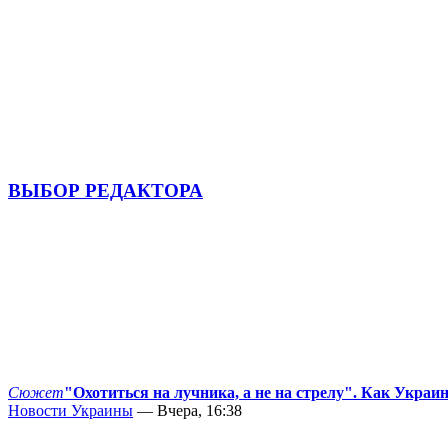
ВЫБОР РЕДАКТОРА
Сюжет
"Охотиться на лучника, а не на стрелу". Как Украи
Новости Украины
— Вчера, 16:38