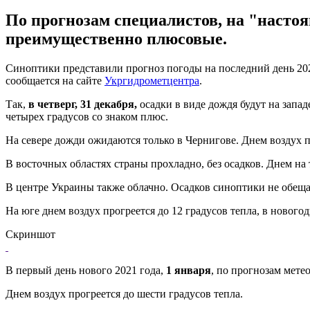
По прогнозам специалистов, на "насто
преимущественно плюсовые.
Синоптики представили прогноз погоды на последний день 202
сообщается на сайте
Укргидрометцентра
.
Так,
в четверг, 31 декабря,
осадки в виде дождя будут на запа
четырех градусов со знаком плюс.
На севере дожди ожидаются только в Чернигове. Днем воздух п
В восточных областях страны прохладно, без осадков. Днем на
В центре Украины также облачно. Осадков синоптики не обеща
На юге днем воздух прогреется до 12 градусов тепла, в новог
Скриншот
В первый день нового 2021 года,
1 января
, по прогнозам мете
Днем воздух прогреется до шести градусов тепла.