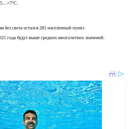
 +5…+7°С.
ам без света остался 281 населенный пункт.
021 года будут выше средних многолетних значений.