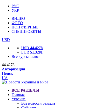
РУС
УКР
ВИДЕО
ФОТО
ПОПУЛЯРНЫЕ
СПЕЦПРОЕКТЫ
USD
USD
44.4278
EUR
51.3281
Все курсы валют
44.4278
Авторизация
Поиск
UA
ВСЕ РАЗДЕЛЫ
Главная
Украина
Все новости раздела
События