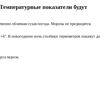
 Температурные показатели будут
венно облачная сухая погода. Морозы не предвидятся,
...+6°. В новогоднюю ночь столбики термометров покажут до
уса мороза.