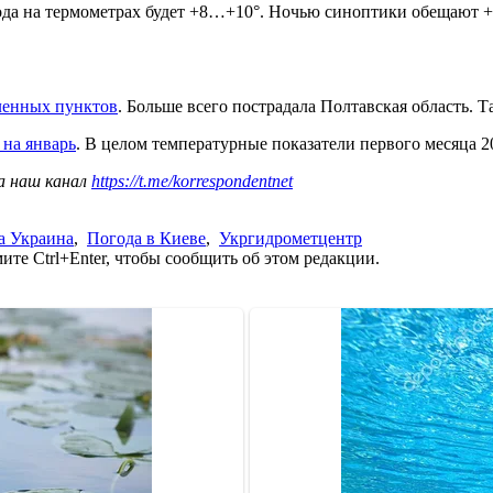
 года на термометрах будет +8…+10°. Ночью синоптики обещают
еленных пунктов
. Больше всего пострадала Полтавская область. Т
 на январь
. В целом температурные показатели первого месяца 2
а наш канал
https://t.me/korrespondentnet
а Украина
,
Погода в Киеве
,
Укргидрометцентр
те Ctrl+Enter, чтобы сообщить об этом редакции.