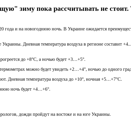
ящую" зиму пока рассчитывать не стоит.
0 года и на новогоднюю ночь. В Украине ожидается преимущест
де Украины. Дневная температура воздуха в регионе составит +4
рогреется до +8°С, а ночью будет +3…+5°.
 термометрах можно будет увидеть +2…+4°, ночью до одного град
ют. Дневная температура воздуха до +10°, ночная +5…+7°С.
однюю ночь будет +4…+6°.
орологов, дожди пройдут на востоке и на юге Украины.