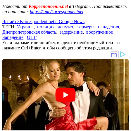
Новости от
Корреспондент.net
в Telegram. Подписывайтесь
на наш канал
https://t.me/korrespondentnet
Читайте Korrespondent.net в Google News
ТЕГИ:
Украина
,
полиция
,
депутат
,
фермеры
,
нападения
,
Днепропетровская область
,
задержание
,
вооруженное
нападение
,
ОПГ
Если вы заметили ошибку, выделите необходимый текст и
нажмите Ctrl+Enter, чтобы сообщить об этом редакции.