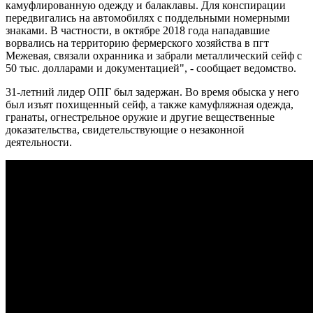
камуфлированную одежду и балаклавы. Для конспирации
передвигались на автомобилях с поддельными номерными
знаками. В частности, в октябре 2018 года нападавшие
ворвались на территорию фермерского хозяйства в пгт
Межевая, связали охранника и забрали металлический сейф с
50 тыс. долларами и документацией", - сообщает ведомство.
31-летний лидер ОПГ был задержан. Во время обыска у него
был изъят похищенный сейф, а также камуфляжная одежда,
гранаты, огнестрельное оружие и другие вещественные
доказательства, свидетельствующие о незаконной
деятельности.