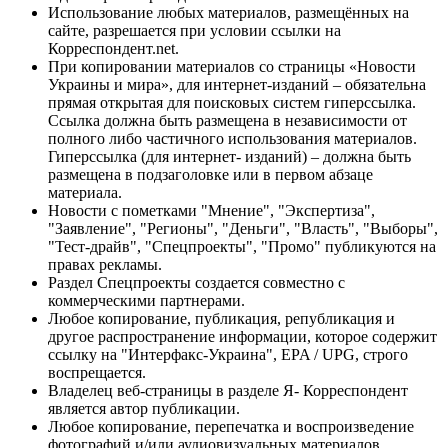
Использование любых материалов, размещённых на
сайте, разрешается при условии ссылки на
Корреспондент.net.
При копировании материалов со страницы «Новости
Украины и мира», для интернет-изданий – обязательна
прямая открытая для поисковых систем гиперссылка.
Ссылка должна быть размещена в независимости от
полного либо частичного использования материалов.
Гиперссылка (для интернет- изданий) – должна быть
размещена в подзаголовке или в первом абзаце
материала.
Новости с пометками "Мнение", "Экспертиза",
"Заявление", "Регионы", "Деньги", "Власть", "Выборы",
"Тест-драйв", "Спецпроекты", "Промо" публикуются на
правах рекламы.
Раздел Спецпроекты создается совместно с
коммерческими партнерами.
Любое копирование, публикация, републикация и
другое распространение информации, которое содержит
ссылку на "Интерфакс-Украина", EPA / UPG, строго
воспрещается.
Владелец веб-страницы в разделе Я- Корреспондент
является автор публикации.
Любое копирование, перепечатка и воспроизведение
фотографий и/или аудиовизуальных материалов,