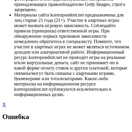
принадлежащих правообладателю Getty Images, строго
запрещено.
Материалы сайта korrespondent.net предназначены для
лиц старше 21 года (21+). Участие в азартных играх
может вызвать игровую зависимость. Соблюдайте
правила (принципы) ответственной игры. При
обнаружении первых признаков зависимости
немедленно обратитесь к специалисту. Помните, что
участие в азартных играх не может являться источником
доходов или альтернативой работе. Информационный
ресурс korrespondent.net не проводит игры на реальные
и/или виртуальные деньги, сайт не принимает ни в
какой форме оплату ставок и других платежей, которые
связаны/могут быть связаны с азартными играми,
букмекерами или тотализаторами. Какие-либо
материалы на информационном ресурсе
korrespondent.net публикуются исключительно в
информационных целях.
X
Ошибка