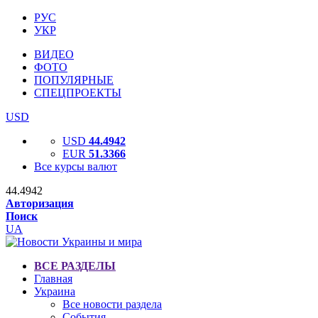
РУС
УКР
ВИДЕО
ФОТО
ПОПУЛЯРНЫЕ
СПЕЦПРОЕКТЫ
USD
USD
44.4942
EUR
51.3366
Все курсы валют
44.4942
Авторизация
Поиск
UA
ВСЕ РАЗДЕЛЫ
Главная
Украина
Все новости раздела
События