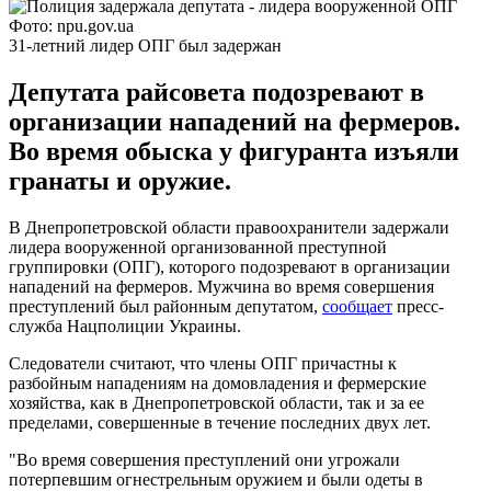
Фото: npu.gov.ua
31-летний лидер ОПГ был задержан
Депутата райсовета подозревают в
организации нападений на фермеров.
Во время обыска у фигуранта изъяли
гранаты и оружие.
В Днепропетровской области правоохранители задержали
лидера вооруженной организованной преступной
группировки (ОПГ), которого подозревают в организации
нападений на фермеров. Мужчина во время совершения
преступлений был районным депутатом,
сообщает
пресс-
служба Нацполиции Украины.
Следователи считают, что члены ОПГ причастны к
разбойным нападениям на домовладения и фермерские
хозяйства, как в Днепропетровской области, так и за ее
пределами, совершенные в течение последних двух лет.
"Во время совершения преступлений они угрожали
потерпевшим огнестрельным оружием и были одеты в