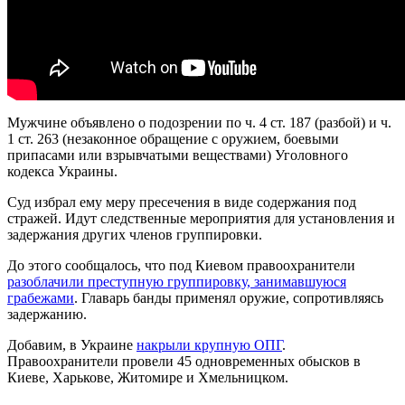
Мужчине объявлено о подозрении по ч. 4 ст. 187 (разбой) и ч.
1 ст. 263 (незаконное обращение с оружием, боевыми
припасами или взрывчатыми веществами) Уголовного
кодекса Украины.
Суд избрал ему меру пресечения в виде содержания под
стражей. Идут следственные мероприятия для установления и
задержания других членов группировки.
До этого сообщалось, что под Киевом правоохранители
разоблачили преступную группировку, занимавшуюся
грабежами
. Главарь банды применял оружие, сопротивляясь
задержанию.
Добавим, в Украине
накрыли крупную ОПГ
.
Правоохранители провели 45 одновременных обысков в
Киеве, Харькове, Житомире и Хмельницком.