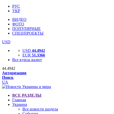
РУС
УКР
ВИДЕО
ФОТО
ПОПУЛЯРНЫЕ
СПЕЦПРОЕКТЫ
USD
USD
44.4942
EUR
51.3366
Все курсы валют
44.4942
Авторизация
Поиск
UA
ВСЕ РАЗДЕЛЫ
Главная
Украина
Все новости раздела
События