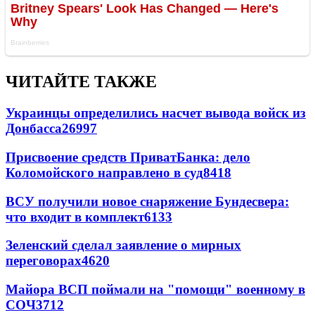
ЧИТАЙТЕ ТАКЖЕ
Украинцы определились насчет вывода войск из
Донбасса
26997
Присвоение средств ПриватБанка: дело
Коломойского направлено в суд
8418
ВСУ получили новое снаряжение Бундесвера:
что входит в комплект
6133
Зеленский сделал заявление о мирных
переговорах
4620
Майора ВСП поймали на "помощи" военному в
СОЧ
3712