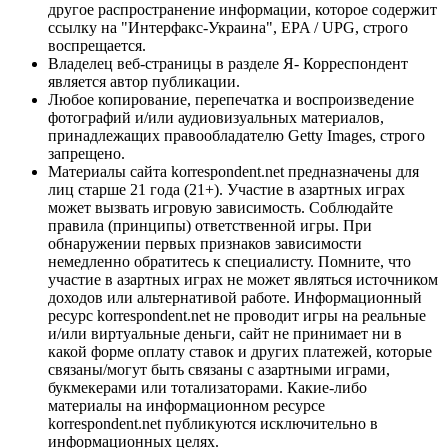
другое распространение информации, которое содержит
ссылку на "Интерфакс-Украина", EPA / UPG, строго
воспрещается.
Владелец веб-страницы в разделе Я- Корреспондент
является автор публикации.
Любое копирование, перепечатка и воспроизведение
фотографий и/или аудиовизуальных материалов,
принадлежащих правообладателю Getty Images, строго
запрещено.
Материалы сайта korrespondent.net предназначены для
лиц старше 21 года (21+). Участие в азартных играх
может вызвать игровую зависимость. Соблюдайте
правила (принципы) ответственной игры. При
обнаружении первых признаков зависимости
немедленно обратитесь к специалисту. Помните, что
участие в азартных играх не может являться источником
доходов или альтернативой работе. Информационный
ресурс korrespondent.net не проводит игры на реальные
и/или виртуальные деньги, сайт не принимает ни в
какой форме оплату ставок и других платежей, которые
связаны/могут быть связаны с азартными играми,
букмекерами или тотализаторами. Какие-либо
материалы на информационном ресурсе
korrespondent.net публикуются исключительно в
информационных целях.