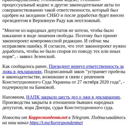
процессуальный кодекс и другие законодательные акты по
совершенствованию такой ответственности, который был
одобрен на заседании СНБО и после доработки будет внесен
президентом в Верховную Раду как неотложный.
"Многие из народных депутатов не хотели, чтобы было
наказание в виде лишения свободы. Поэтому был принят
законопроект компромиссной редакции. И сейчас мы
исправляем ошибку. Я согласен, что этот законопроект нужно
доработать, чтобы не было споров по поводу тех или иных
норм", - заявил Зеленский.
Как сообщалось ранее,
Президент вернул ответственность за
ложь в декларациях
. Подписанный закон "устраняет пробелы
в законодательстве, возникшие в связи с решением
Конституционного Суда Украины от 27 октября 2020 года", -
подчеркнули на Банковой.
Напомним,
НАПК закрыло шесть дел о лжи в декларациях
.
Производства закрыты в отношении бывших народных
депутатов, мэра Днепра, судьи Конституционного суда.
Новости от
Корреспондент.net
в Telegram. Подписывайтесь
на наш канал
https://t.me/korrespondentnet