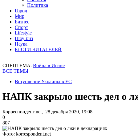
Политика
Город
Мир
Бизнес
Спорт
Lifestyle
Шоу-биз
Наука
БЛОГИ ЧИТАТЕЛЕЙ
СПЕЦТЕМА:
Война в Иране
ВСЕ ТЕМЫ
Вступление Украины в ЕС
НАПК закрыло шесть дел о л
Корреспондент.net, 28 декабря 2020, 19:08
0
807
Фото: korrespondent.net