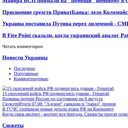
Майора ВСП поймали на "помощи" военному в
Присвоение средств ПриватБанка: дело Коломойс
Украина поставила Путина перед дилеммой - СМ
В Fire Point сказали, когда украинский аналог Pa
Читать комментарии
Новости Украины
Последние
Популярные
Комментируемые
15 скоплений войск РФ подверглись ударам - Генштаб
Названы потери России по состоянию на 8 августа
Сюжет
Итоги 07.08: "Адские" санкции и "парад" дронов
В ГСЧС сообщили новые детали атаки РФ на Киевщину
Когда связь молчит - молчит вся бригада. Связисты просят по
Сюжеты