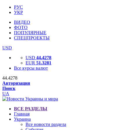
РУС
УКР
ВИДЕО
ФОТО
ПОПУЛЯРНЫЕ
СПЕЦПРОЕКТЫ
USD
USD
44.4278
EUR
51.3281
Все курсы валют
44.4278
Авторизация
Поиск
UA
ВСЕ РАЗДЕЛЫ
Главная
Украина
Все новости раздела
События