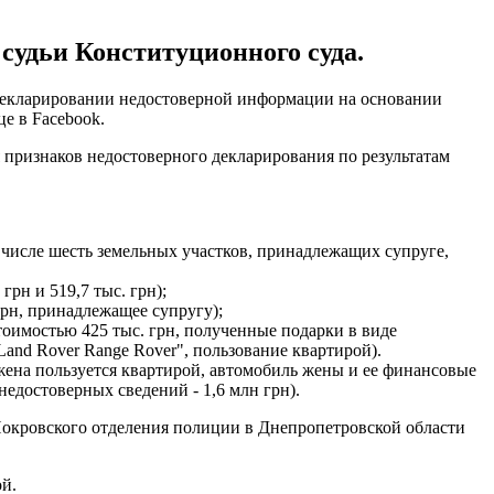
судьи Конституционного суда.
декларировании недостоверной информации на основании
е в Facebook.
признаков недостоверного декларирования по результатам
 числе шесть земельных участков, принадлежащих супруге,
рн и 519,7 тыс. грн);
грн, принадлежащее супругу);
тоимостью 425 тыс. грн, полученные подарки в виде
Land Rover Range Rover", пользование квартирой).
 жена пользуется квартирой, автомобиль жены и ее финансовые
недостоверных сведений - 1,6 млн грн).
Покровского отделения полиции в Днепропетровской области
й.