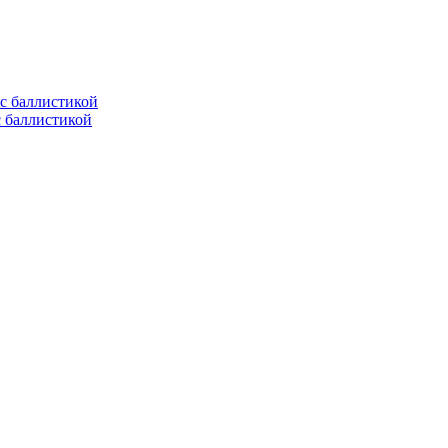
с баллистикой