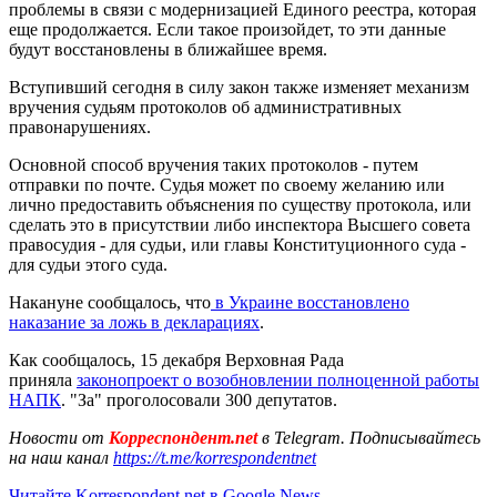
проблемы в связи с модернизацией Единого реестра, которая
еще продолжается. Если такое произойдет, то эти данные
будут восстановлены в ближайшее время.
Вступивший сегодня в силу закон также изменяет механизм
вручения судьям протоколов об административных
правонарушениях.
Основной способ вручения таких протоколов - путем
отправки по почте. Судья может по своему желанию или
лично предоставить объяснения по существу протокола, или
сделать это в присутствии либо инспектора Высшего совета
правосудия - для судьи, или главы Конституционного суда -
для судьи этого суда.
Накануне сообщалось, что
в Украине восстановлено
наказание за ложь в декларациях
.
Как сообщалось, 15 декабря Верховная Рада
приняла
законопроект о возобновлении полноценной работы
НАПК
. "За" проголосовали 300 депутатов.
Новости от
Корреспондент.net
в Telegram. Подписывайтесь
на наш канал
https://t.me/korrespondentnet
Читайте Korrespondent.net в Google News