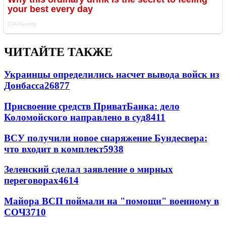
ЧИТАЙТЕ ТАКЖЕ
Украинцы определились насчет вывода войск из
Донбасса
26877
Присвоение средств ПриватБанка: дело
Коломойского направлено в суд
8411
ВСУ получили новое снаряжение Бундесвера:
что входит в комплект
5938
Зеленский сделал заявление о мирных
переговорах
4614
Майора ВСП поймали на "помощи" военному в
СОЧ
3710