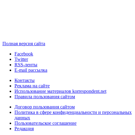
Полная версия сайта
Facebook
Twitter
RSS-ленты
E-mail рассылка
Контакты
Реклама на сайте
Использование материалов korrespondent.net
Правила пользования сайтом
Договор пользования сайтом
Политика в сфере конфиденциальности и персональных
данных
Пользовательское соглашение
Редакция