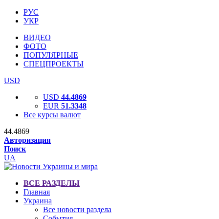
РУС
УКР
ВИДЕО
ФОТО
ПОПУЛЯРНЫЕ
СПЕЦПРОЕКТЫ
USD
USD
44.4869
EUR
51.3348
Все курсы валют
44.4869
Авторизация
Поиск
UA
ВСЕ РАЗДЕЛЫ
Главная
Украина
Все новости раздела
События