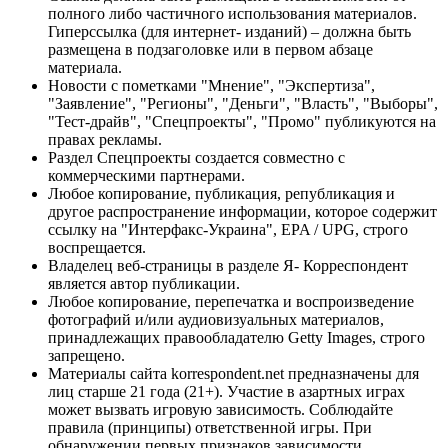
полного либо частичного использования материалов.
Гиперссылка (для интернет- изданий) – должна быть
размещена в подзаголовке или в первом абзаце
материала.
Новости с пометками "Мнение", "Экспертиза",
"Заявление", "Регионы", "Деньги", "Власть", "Выборы",
"Тест-драйв", "Спецпроекты", "Промо" публикуются на
правах рекламы.
Раздел Спецпроекты создается совместно с
коммерческими партнерами.
Любое копирование, публикация, републикация и
другое распространение информации, которое содержит
ссылку на "Интерфакс-Украина", EPA / UPG, строго
воспрещается.
Владелец веб-страницы в разделе Я- Корреспондент
является автор публикации.
Любое копирование, перепечатка и воспроизведение
фотографий и/или аудиовизуальных материалов,
принадлежащих правообладателю Getty Images, строго
запрещено.
Материалы сайта korrespondent.net предназначены для
лиц старше 21 года (21+). Участие в азартных играх
может вызвать игровую зависимость. Соблюдайте
правила (принципы) ответственной игры. При
обнаружении первых признаков зависимости