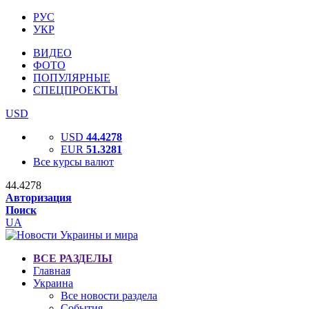
РУС
УКР
ВИДЕО
ФОТО
ПОПУЛЯРНЫЕ
СПЕЦПРОЕКТЫ
USD
USD
44.4278
EUR
51.3281
Все курсы валют
44.4278
Авторизация
Поиск
UA
ВСЕ РАЗДЕЛЫ
Главная
Украина
Все новости раздела
События