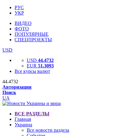
РУС
УКР
ВИДЕО
ФОТО
ПОПУЛЯРНЫЕ
СПЕЦПРОЕКТЫ
USD
USD
44.4732
EUR
51.3093
Все курсы валют
44.4732
Авторизация
Поиск
UA
ВСЕ РАЗДЕЛЫ
Главная
Украина
Все новости раздела
События