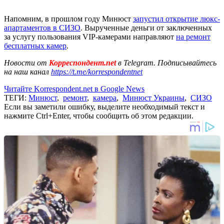
Напомним, в прошлом году Минюст
запустил открытие люкс-
апартаментов в СИЗО
. Вырученные деньги от заключенных
за услугу пользования VIP-камерами направляют
на ремонт
бесплатных камер
.
Новости от
Корреспондент.net
в Telegram. Подписывайтесь
на наш канал
https://t.me/korrespondentnet
Читайте Korrespondent.net в Google News
ТЕГИ:
Минюст
,
ремонт
,
камера
,
Минюст Украины
,
СИЗО
Если вы заметили ошибку, выделите необходимый текст и
нажмите Ctrl+Enter, чтобы сообщить об этом редакции.