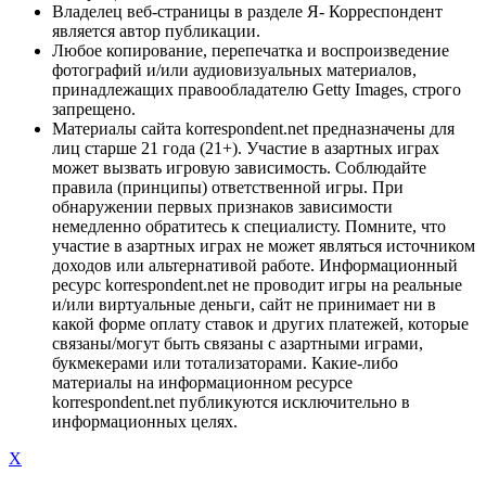
Владелец веб-страницы в разделе Я- Корреспондент
является автор публикации.
Любое копирование, перепечатка и воспроизведение
фотографий и/или аудиовизуальных материалов,
принадлежащих правообладателю Getty Images, строго
запрещено.
Материалы сайта korrespondent.net предназначены для
лиц старше 21 года (21+). Участие в азартных играх
может вызвать игровую зависимость. Соблюдайте
правила (принципы) ответственной игры. При
обнаружении первых признаков зависимости
немедленно обратитесь к специалисту. Помните, что
участие в азартных играх не может являться источником
доходов или альтернативой работе. Информационный
ресурс korrespondent.net не проводит игры на реальные
и/или виртуальные деньги, сайт не принимает ни в
какой форме оплату ставок и других платежей, которые
связаны/могут быть связаны с азартными играми,
букмекерами или тотализаторами. Какие-либо
материалы на информационном ресурсе
korrespondent.net публикуются исключительно в
информационных целях.
X