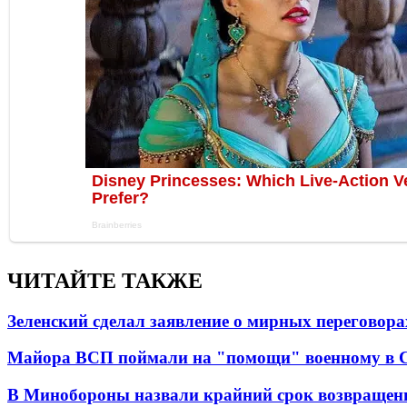
ЧИТАЙТЕ ТАКЖЕ
Зеленский сделал заявление о мирных переговора
Майора ВСП поймали на "помощи" военному в
В Минобороны назвали крайний срок возвращен