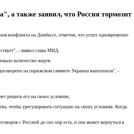
", а также заявил, что Россия тормозит
ния конфликта на Донбассе, отметив, что успех одновременно
твует", - заявил глава МИД.
ровало количество жертв.
о договорено на парижском саммите Украина выполнила", -
ет решить его на своих условиях.
ства, чтобы урегулировать ситуацию на своих условиях. Когда
оворов с Россией до сих пор есть, и она может вернуться к