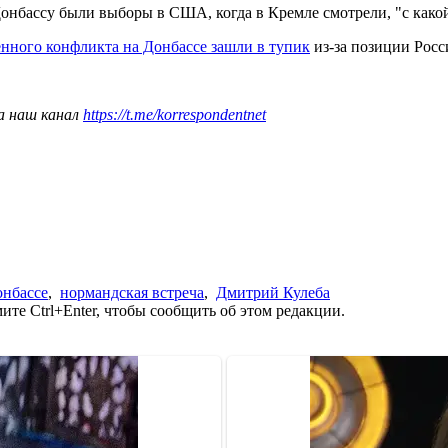
онбассу были выборы в США, когда в Кремле смотрели, "с какой
нного конфликта на Донбассе зашли в тупик
из-за позиции Рос
а наш канал
https://t.me/korrespondentnet
онбассе
,
нормандская встреча
,
Дмитрий Кулеба
те Ctrl+Enter, чтобы сообщить об этом редакции.