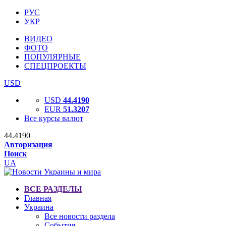
РУС
УКР
ВИДЕО
ФОТО
ПОПУЛЯРНЫЕ
СПЕЦПРОЕКТЫ
USD
USD
44.4190
EUR
51.3207
Все курсы валют
44.4190
Авторизация
Поиск
UA
ВСЕ РАЗДЕЛЫ
Главная
Украина
Все новости раздела
События