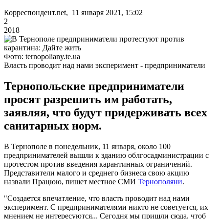
Корреспондент.net, 11 января 2021, 15:02
2
2018
Фото: ternopoliany.te.ua
Власть проводит над нами эксперимент - предприниматели
Тернопольские предприниматели
просят разрешить им работать,
заявляя, что будут придерживать всех
санитарных норм.
В Тернополе в понедельник, 11 января, около 100
предпринимателей вышли к зданию облгосадминистрации с
протестом против введения карантинных ограничений.
Представители малого и среднего бизнеса свою акцию
назвали Працюю, пишет местное СМИ
Тернополяни
.
"Создается впечатление, что власть проводит над нами
эксперимент. С предпринимателями никто не советуется, их
мнением не интересуются... Сегодня мы пришли сюда, чтоб