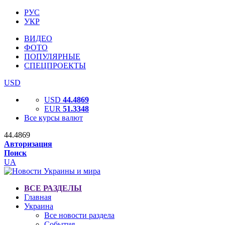
РУС
УКР
ВИДЕО
ФОТО
ПОПУЛЯРНЫЕ
СПЕЦПРОЕКТЫ
USD
USD
44.4869
EUR
51.3348
Все курсы валют
44.4869
Авторизация
Поиск
UA
ВСЕ РАЗДЕЛЫ
Главная
Украина
Все новости раздела
События