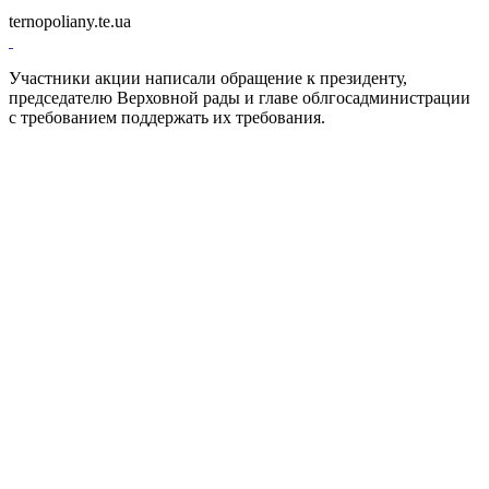
ternopoliany.te.ua
Участники акции написали обращение к президенту,
председателю Верховной рады и главе облгосадминистрации
с требованием поддержать их требования.