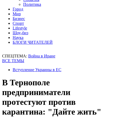
Политика
Город
Мир
Бизнес
Спорт
Lifestyle
Шоу-биз
Наука
БЛОГИ ЧИТАТЕЛЕЙ
СПЕЦТЕМА:
Война в Иране
ВСЕ ТЕМЫ
Вступление Украины в ЕС
В Тернополе
предприниматели
протестуют против
карантина: "Дайте жить"