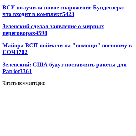
ВСУ получили новое снаряжение Бундесвера:
что входит в комплект
5423
Зеленский сделал заявление о мирных
переговорах
4598
Майора ВСП поймали на "помощи" военному в
СОЧ
3702
Зеленский: США будут поставлять ракеты для
Patriot
3361
Читать комментарии