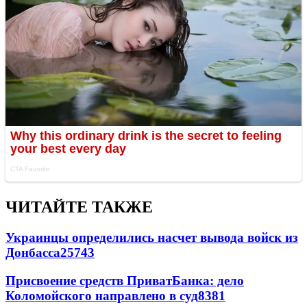
ЧИТАЙТЕ ТАКЖЕ
Украинцы определились насчет вывода войск из
Донбасса
25743
Присвоение средств ПриватБанка: дело
Коломойского направлено в суд
8381