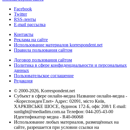
Facebook
Twitter
RSS-ленты
E-mail рассылка
Контакты
Реклама на сайте
Использование материалов korrespondent.net
Правила пользования сайтом
Договор пользования сайтом
Политика в сфере конфиденциальности и персональных
данных
Пользовательское соглашение
Редакция
© 2000-2026, Korrespondent.net
Субъект в сфере онлайн-медиа Название онлайн-медиа -
«КореспонденТ.net» Адрес: 02091, місто Київ,
ХАРКІВСЬКЕ ШОСЕ, будинок 172-Б, офіс 208/1 E-mail:
sunlight@mediadim.com.ua
Телефон: 044-205-43-00
Идентификатор медиа - R40-06068
Использование любых материалов, размещённых на
сайте, разрешается при условии ссылки на