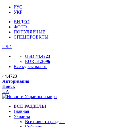
РУС
УКР
ВИДЕО
ФОТО
ПОПУЛЯРНЫЕ
СПЕЦПРОЕКТЫ
USD
USD
44.4723
EUR
51.3096
Все курсы валют
44.4723
Авторизация
Поиск
UA
ВСЕ РАЗДЕЛЫ
Главная
Украина
Все новости раздела
События