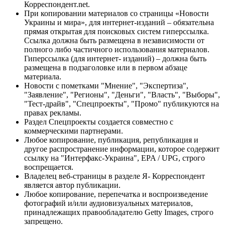
Корреспондент.net.
При копировании материалов со страницы «Новости
Украины и мира», для интернет-изданий – обязательна
прямая открытая для поисковых систем гиперссылка.
Ссылка должна быть размещена в независимости от
полного либо частичного использования материалов.
Гиперссылка (для интернет- изданий) – должна быть
размещена в подзаголовке или в первом абзаце
материала.
Новости с пометками "Мнение", "Экспертиза",
"Заявление", "Регионы", "Деньги", "Власть", "Выборы",
"Тест-драйв", "Спецпроекты", "Промо" публикуются на
правах рекламы.
Раздел Спецпроекты создается совместно с
коммерческими партнерами.
Любое копирование, публикация, републикация и
другое распространение информации, которое содержит
ссылку на "Интерфакс-Украина", EPA / UPG, строго
воспрещается.
Владелец веб-страницы в разделе Я- Корреспондент
является автор публикации.
Любое копирование, перепечатка и воспроизведение
фотографий и/или аудиовизуальных материалов,
принадлежащих правообладателю Getty Images, строго
запрещено.