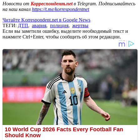
Новости от
Корреспондент.net
в Telegram. Подписывайтесь
на наш канал
https://t.me/korrespondentnet
Читайте Korrespondent.net в Google News
ТЕГИ:
ДТП
,
авария
,
полиция
,
жертвы
Если вы заметили ошибку, выделите необходимый текст и
нажмите Ctrl+Enter, чтобы сообщить об этом редакции.