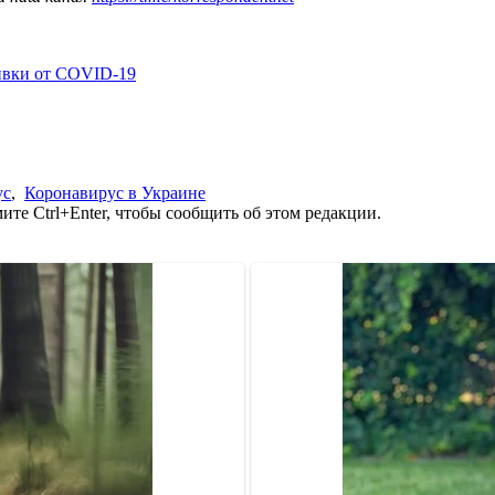
ивки от COVID-19
ус
,
Коронавирус в Украине
те Ctrl+Enter, чтобы сообщить об этом редакции.