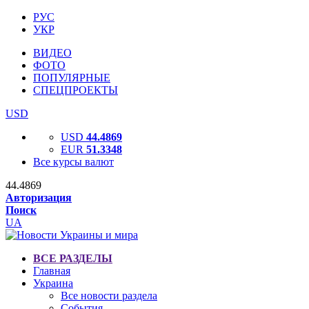
РУС
УКР
ВИДЕО
ФОТО
ПОПУЛЯРНЫЕ
СПЕЦПРОЕКТЫ
USD
USD
44.4869
EUR
51.3348
Все курсы валют
44.4869
Авторизация
Поиск
UA
ВСЕ РАЗДЕЛЫ
Главная
Украина
Все новости раздела
События