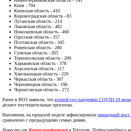
Ивано-Франковская область – 141
Киев - 794
Киевская область - 410
Кировоградская область - 83
Луганская область - 214
Львовская область - 482
Николаевская область - 460
Одесская область - 357
Полтавская область - 345
Ровенская область - 280
Сумская область - 265
Тернопольская область - 209
Харьковская область - 378
Херсонская область - 117
Хмельницкая область - 229
Черкасская область - 307
Черновицкая область - 196
Черниговская область - 272
Ранее в ВОЗ заявили, что
второй год пандемии COVID-19 может
делают неутешительные прогнозы.
Напомним, на прошлой неделе зафиксировали
рекордный рост
сравнению с предыдущими семью днями.
Новости от
Корреспондент.net
в Telegram. Подписывайтесь н