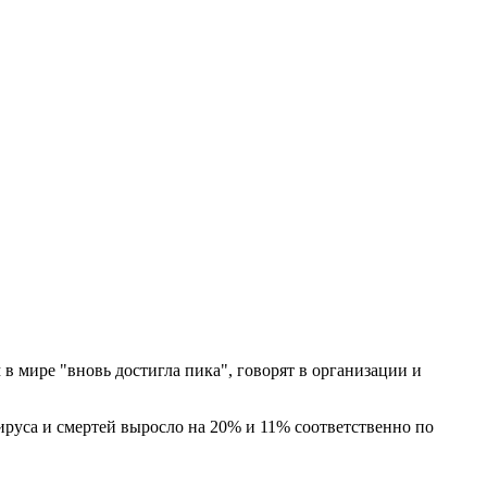
в мире "вновь достигла пика", говорят в организации и
ируса и смертей выросло на 20% и 11% соответственно по