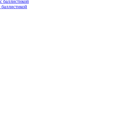
с баллистикой