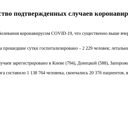
ство подтвержденных случаев коронавиру
аболевания коронавирусом COVID-19, что существенно выше вче
за прошедшие сутки госпитализировано – 2 229 человек; летальны
аев зарегистрировано в Киеве (794), Донецкой (588), Запорожск
 составило 1 138 764 человека, скончались 20 376 пациентов, в