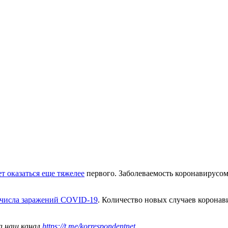
 оказаться еще тяжелее
первого. Заболеваемость коронавирусом 
 числа заражений COVID-19
. Количество новых случаев коронав
а наш канал
https://t.me/korrespondentnet