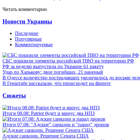
Читать комментарии
Новости Украины
Последние
Популярные
Комментируемые
СБС поразили элементы российской ПВО на территории РФ
РФ за неделю выпустила по Украине 61 ракету
Удар по Харькову: двое погибших, 21 раненый
В Одессе количество пострадавших увеличилось до восьми чел
В Генштабе рассказали, что происходит на фронте
Сюжеты
Итоги 08.08: Patriot будет и минус два НПЗ
Итоги 07.08: "Адские" санкции и "парад" дронов
Адские санкции. Решение Сената США