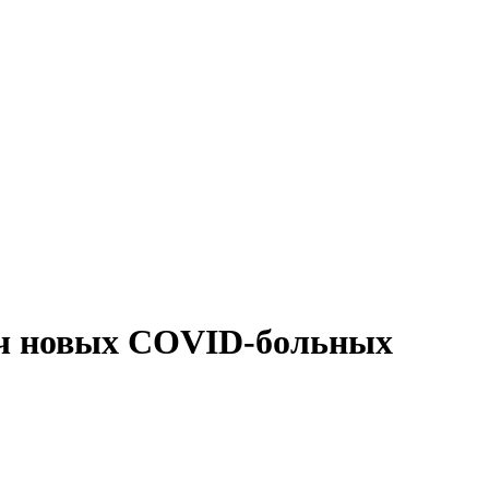
яч новых COVID-больных