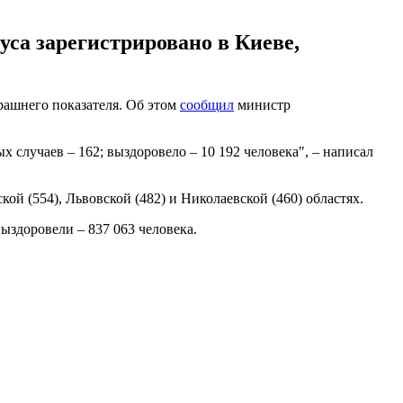
са зарегистрировано в Киеве,
рашнего показателя. Об этом
сообщил
министр
х случаев – 162; выздоровело – 10 192 человека", – написал
ой (554), Львовской (482) и Николаевской (460) областях.
ыздоровели – 837 063 человека.