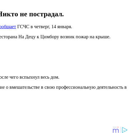
икто не пострадал.
ообщает
ГСЧС в четверг, 14 января.
ресторана На Децу к Цимбору возник пожар на крыше.
осле чего вспыхнул весь дом.
ние о вмешательстве в свою профессиональную деятельность в