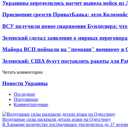
Украинцы определились насчет вывода войск из 
Присвоение средств ПриватБанка: дело Коломойс
ВСУ получили новое снаряжение Бундесвера: что
Зеленский сделал заявление о мирных переговора
Майора ВСП поймали на "помощи" военному в
Зеленский: США будут поставлять ракеты для Pat
Читать комментарии
Новости Украины
Последние
Популярные
Комментируемые
Воздушные силы раскрыли детали атаки на Одессчину
В Харькове количество пострадавших увеличилось до 37 челов