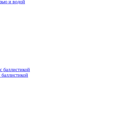
язью и водой
с баллистикой