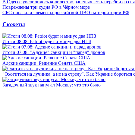
В Одессе увеличилось количество раненых, есть перебои со св
Повреждены три судна РФ в Чёрном море
СБС поразили элементы российской ПВО на территории РФ
Сюжеты
Итоги 08.08: Patriot будет и минус два НПЗ
Итоги 07.08: "Адские" санкции и "парад" дронов
Адские санкции. Решение Сената США
"Охотиться на лучника, а не на стрелу". Как Украине бороться 
Загадочный звук напугал Москву: что это было