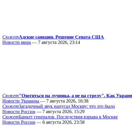
Сюжет
Адские санкции. Решение Сената США
Новости мира
— 7 августа 2026, 23:14
Сюжет
"Охотиться на лучника, а не на стрелу". Как Украи
Новости Украины
— 7 августа 2026, 16:38
Сюжет
Загадочный звук напугал Москву: что это было
Новости России
— 7 августа 2026, 15:29
Сюжет
Банкет генералов. Последствия взрыва в Москве
Новости России
— 6 августа 2026, 23:58