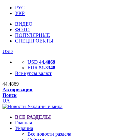
РУС
УКР
ВИДЕО
ФОТО
ПОПУЛЯРНЫЕ
СПЕЦПРОЕКТЫ
USD
USD
44.4869
EUR
51.3348
Все курсы валют
44.4869
Авторизация
Поиск
UA
ВСЕ РАЗДЕЛЫ
Главная
Украина
Все новости раздела
События