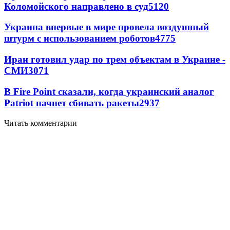
Коломойского направлено в суд
5120
Украина впервые в мире провела воздушный
штурм с использованием роботов
4775
Иран готовил удар по трем объектам в Украине -
СМИ
3071
В Fire Point сказали, когда украинский аналог
Patriot начнет сбивать ракеты
2937
Читать комментарии