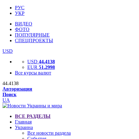
РУС
УКР
ВИДЕО
ФОТО
ПОПУЛЯРНЫЕ
СПЕЦПРОЕКТЫ
USD
USD
44.4138
EUR
51.2998
Все курсы валют
44.4138
Авторизация
Поиск
UA
ВСЕ РАЗДЕЛЫ
Главная
Украина
Все новости раздела
События