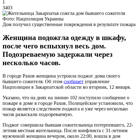
1
3403
Фото: Нацполиция Украины
Дом получил существенные повреждения в результате пожара
Женщина подожгла одежду в шкафу,
после чего вспыхнул весь дом.
Подозреваемую задержали через
несколько часов.
В городе Рахов женщина устроила поджог дома своего
бывшего сожителя. Об этом
сообщает
управление
Нацполиции в Закарпатской области во вторник, 12 января.
Указано, что на днях на линию 102 поступило сообщение о
пожаре в доме в городе Рахов. Полицейские установили, что
пожар является следствием поджога и уже через несколько
часов разыскали подозреваемую.
Поджог совершила бывшая сожительница потерпевшего, 22-
летняя местная жительница. После конфликта с 31-летним
мужчиной женщина вечером, около 22:00, вошла в дом