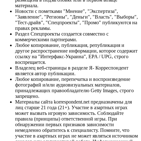
материала.
Новости с пометками "Мнение", "Экспертиза",
"Заявление", "Регионы", "Деньги", "Власть", "Выборы",
"Тест-драйв", "Спецпроекты", "Промо" публикуются на
правах рекламы.
Раздел Спецпроекты создается совместно с
коммерческими партнерами.
Любое копирование, публикация, републикация и
другое распространение информации, которое содержит
ссылку на "Интерфакс-Украина", EPA / UPG, строго
воспрещается.
Владелец веб-страницы в разделе Я- Корреспондент
является автор публикации.
Любое копирование, перепечатка и воспроизведение
фотографий и/или аудиовизуальных материалов,
принадлежащих правообладателю Getty Images, строго
запрещено.
Материалы сайта korrespondent.net предназначены для
лиц старше 21 года (21+). Участие в азартных играх
может вызвать игровую зависимость. Соблюдайте
правила (принципы) ответственной игры. При
обнаружении первых признаков зависимости
немедленно обратитесь к специалисту. Помните, что
участие в азартных играх не может являться источником