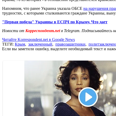
Напомним, что ранее Украина указала ОБСЕ
на нарушения пра
трудностях, с которыми сталкиваются граждане Украины, вын
"Первая победа" Украины в ЕСПЧ по Крыму. Что дает
Новости от
Корреспондент.net
в Telegram. Подписывайтесь н
Читайте Korrespondent.net в Google News
ТЕГИ:
Крым
,
заключенный
,
правозащитники
,
политзаключе
Если вы заметили ошибку, выделите необходимый текст и нажми