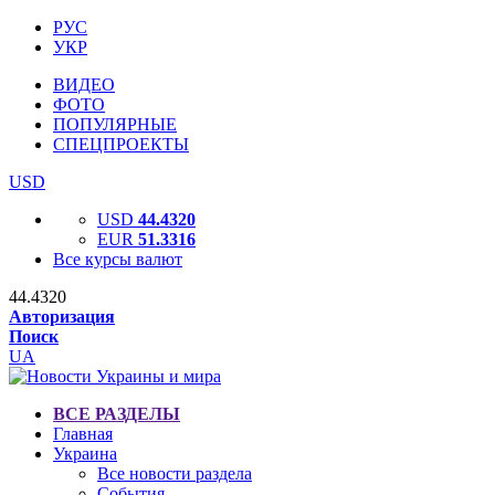
РУС
УКР
ВИДЕО
ФОТО
ПОПУЛЯРНЫЕ
СПЕЦПРОЕКТЫ
USD
USD
44.4320
EUR
51.3316
Все курсы валют
44.4320
Авторизация
Поиск
UA
ВСЕ РАЗДЕЛЫ
Главная
Украина
Все новости раздела
События