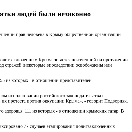
есятки людей были незаконно
рушении прав человека в Крыму общественной организации
 политзаключенным Крыма остается неизменной на протяжении
 под стражей (некоторые впоследствии освобождены или
55 из которых - в отношении представителей
ном использовании российского законодательства в
и их протеста против оккупации Крыма», - говорит Подворняк.
 здоровья, 111 из которых - в отношении крымских татар. В
фиксировано 77 случаев этапирования политзаключенных