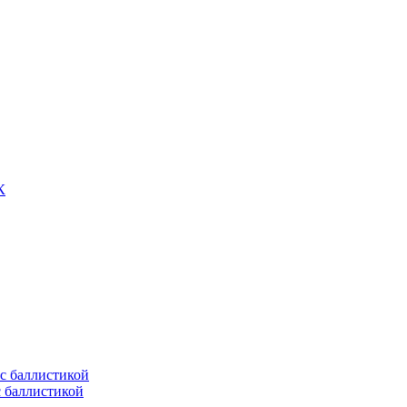
К
с баллистикой