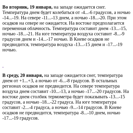
Во вторник, 19 января,
на западе ожидается снег.
Температура днем будет колебаться от -4...-6 градусов, а ночью
-14...-19. На севере -11...-13 днем, а ночью -18...-20. При этом
осадков на севере не ожидается. На востоке предполагается
переменная облачность. Температура составит днем -13...-15,
ночью -18...-21. На юге температура воздуха составит -8...-9
градусов днем и -14...-17 ночью. В Киеве осадков не
предвидится, температура воздуха -13...-15 днем и -17...-19
ночью.
В среду, 20 января,
на западе ожидается снег, температура
днем от +1...+3, а ночью от -6...-8 градусов. В остальных
регионах осадков не предвидится. На севере температура
воздуха днем составит -10...-13, а ночью -17...-20 градусов. На
востоке днем столбик термометра будет показывать -13...-15
градусов, а ночью -18...-22 градуса. На юге температура
составит -2...-4 градуса, а ночью -9...-14 градусов. В Киеве
осадков не предвидится, температура -8...-10 днем, ночью
-17...-19 градусов.