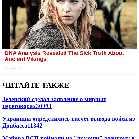
ЧИТАЙТЕ ТАКЖЕ
Зеленский сделал заявление о мирных
переговорах
30993
Украинцы определились насчет вывода войск из
Донбасса
11842
Майора ВСП поймали на "помощи" военному в