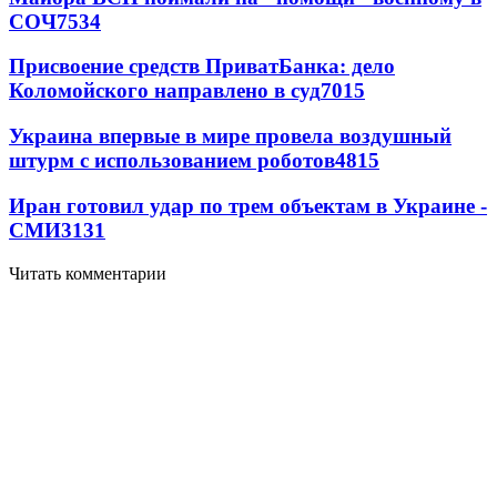
СОЧ
7534
Присвоение средств ПриватБанка: дело
Коломойского направлено в суд
7015
Украина впервые в мире провела воздушный
штурм с использованием роботов
4815
Иран готовил удар по трем объектам в Украине -
СМИ
3131
Читать комментарии