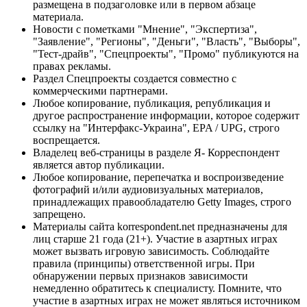
размещена в подзаголовке или в первом абзаце
материала.
Новости с пометками "Мнение", "Экспертиза",
"Заявление", "Регионы", "Деньги", "Власть", "Выборы",
"Тест-драйв", "Спецпроекты", "Промо" публикуются на
правах рекламы.
Раздел Спецпроекты создается совместно с
коммерческими партнерами.
Любое копирование, публикация, републикация и
другое распространение информации, которое содержит
ссылку на "Интерфакс-Украина", EPA / UPG, строго
воспрещается.
Владелец веб-страницы в разделе Я- Корреспондент
является автор публикации.
Любое копирование, перепечатка и воспроизведение
фотографий и/или аудиовизуальных материалов,
принадлежащих правообладателю Getty Images, строго
запрещено.
Материалы сайта korrespondent.net предназначены для
лиц старше 21 года (21+). Участие в азартных играх
может вызвать игровую зависимость. Соблюдайте
правила (принципы) ответственной игры. При
обнаружении первых признаков зависимости
немедленно обратитесь к специалисту. Помните, что
участие в азартных играх не может являться источником