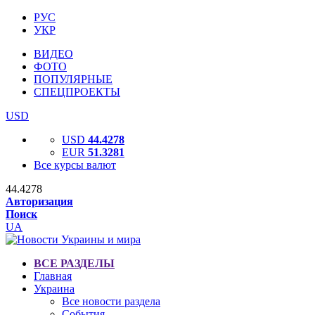
РУС
УКР
ВИДЕО
ФОТО
ПОПУЛЯРНЫЕ
СПЕЦПРОЕКТЫ
USD
USD
44.4278
EUR
51.3281
Все курсы валют
44.4278
Авторизация
Поиск
UA
ВСЕ РАЗДЕЛЫ
Главная
Украина
Все новости раздела
События