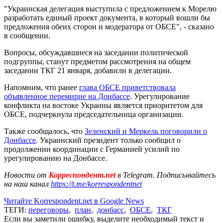
"Украинская делегация выступила с предложением к Морелю
разработать единый проект документа, в который вошли бы
предложения обеих сторон и модератора от ОБСЕ", - сказано
в сообщении.
Вопросы, обсуждавшиеся на заседании политической
подгруппы, станут предметом рассмотрения на общем
заседании ТКГ 21 января, добавили в делегации.
Напомним, что ранее
глава ОБСЕ приветствовала
объявленное перемирие на Донбассе
. Урегулирование
конфликта на востоке Украины является приоритетом для
ОБСЕ, подчеркнула председательница организации.
Также сообщалось, что
Зеленский и Меркель поговорили о
Донбассе
. Украинский президент только сообщил о
продолжении координации с Германией усилий по
урегулированию на Донбассе.
Новости от
Корреспондент.net
в Telegram. Подписывайтесь
на наш канал
https://t.me/korrespondentnet
Читайте Korrespondent.net в Google News
ТЕГИ:
переговоры
,
план
,
донбасс
,
ОБСЕ
,
ТКГ
Если вы заметили ошибку, выделите необходимый текст и