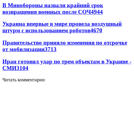
В Минобороны назвали крайний срок
возвращения военных после СОЧ
4944
Украина впервые в мире провела воздушный
штурм с использованием роботов
4670
Правительство приняло изменения по отсрочке
от мобилизации
3713
Иран готовил удар по трем объектам в Украине -
СМИ
3104
Читать комментарии