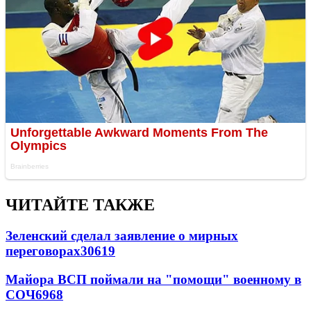
ЧИТАЙТЕ ТАКЖЕ
Зеленский сделал заявление о мирных
переговорах
30619
Майора ВСП поймали на "помощи" военному в
СОЧ
6968