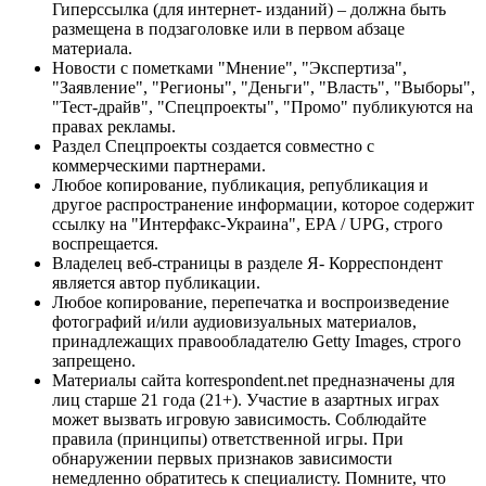
Гиперссылка (для интернет- изданий) – должна быть
размещена в подзаголовке или в первом абзаце
материала.
Новости с пометками "Мнение", "Экспертиза",
"Заявление", "Регионы", "Деньги", "Власть", "Выборы",
"Тест-драйв", "Спецпроекты", "Промо" публикуются на
правах рекламы.
Раздел Спецпроекты создается совместно с
коммерческими партнерами.
Любое копирование, публикация, републикация и
другое распространение информации, которое содержит
ссылку на "Интерфакс-Украина", EPA / UPG, строго
воспрещается.
Владелец веб-страницы в разделе Я- Корреспондент
является автор публикации.
Любое копирование, перепечатка и воспроизведение
фотографий и/или аудиовизуальных материалов,
принадлежащих правообладателю Getty Images, строго
запрещено.
Материалы сайта korrespondent.net предназначены для
лиц старше 21 года (21+). Участие в азартных играх
может вызвать игровую зависимость. Соблюдайте
правила (принципы) ответственной игры. При
обнаружении первых признаков зависимости
немедленно обратитесь к специалисту. Помните, что