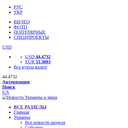
РУС
УКР
ВИДЕО
ФОТО
ПОПУЛЯРНЫЕ
СПЕЦПРОЕКТЫ
USD
USD
44.4732
EUR
51.3093
Все курсы валют
44.4732
Авторизация
Поиск
UA
ВСЕ РАЗДЕЛЫ
Главная
Украина
Все новости раздела
События