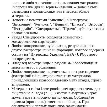
полного либо частичного использования материалов.
Гиперссылка (для интернет- изданий) – должна быть
размещена в подзаголовке или в первом абзаце
материала.
Новости с пометками "Мнение", "Экспертиза",
"Заявление", "Регионы", "Деньги", "Власть", "Выборы",
"Тест-драйв", "Спецпроекты", "Промо" публикуются на
правах рекламы.
Раздел Спецпроекты создается совместно с
коммерческими партнерами.
Любое копирование, публикация, републикация и
другое распространение информации, которое содержит
ссылку на "Интерфакс-Украина", EPA / UPG, строго
воспрещается.
Владелец веб-страницы в разделе Я- Корреспондент
является автор публикации.
Любое копирование, перепечатка и воспроизведение
фотографий и/или аудиовизуальных материалов,
принадлежащих правообладателю Getty Images, строго
запрещено.
Материалы сайта korrespondent.net предназначены для
лиц старше 21 года (21+). Участие в азартных играх
может вызвать игровую зависимость. Соблюдайте
правила (принципы) ответственной игры. При
обнаружении первых признаков зависимости