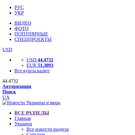
РУС
УКР
ВИДЕО
ФОТО
ПОПУЛЯРНЫЕ
СПЕЦПРОЕКТЫ
USD
USD
44.4732
EUR
51.3093
Все курсы валют
44.4732
Авторизация
Поиск
UA
ВСЕ РАЗДЕЛЫ
Главная
Украина
Все новости раздела
События