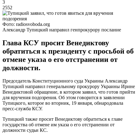
3
2552
Фото: radiosvoboda.org
Александр Тупицкий направил генпрокурору послание
Глава КСУ просит Венедиктову
обратиться к президенту с просьбой об
отмене указа о его отстранении от
должности.
Председатель Конституционного суда Украины Александр
Тупицкий направил генеральному прокурору Украины Ирине
Венедиктовой обращение, в котором заявил, что готов прийти
для вручения подозрения. Об этом говорится в заявлении
Тупицкого, которое во вторник, 19 января, обнародовала
пресс-служба КСУ.
Тупицкий также просит Венедиктову обратиться к главе
государства об отмене им указа о его отстранении от
должности судьи КС.