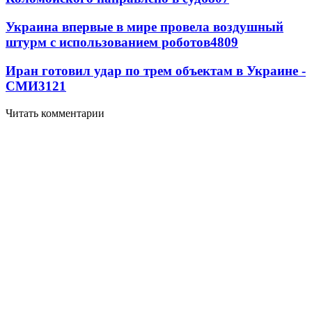
Украина впервые в мире провела воздушный
штурм с использованием роботов
4809
Иран готовил удар по трем объектам в Украине -
СМИ
3121
Читать комментарии