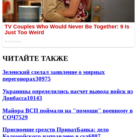
ЧИТАЙТЕ ТАКЖЕ
Зеленский сделал заявление о мирных
переговорах
30975
Украинцы определились насчет вывода войск из
Донбасса
10143
Майора ВСП поймали на "помощи" военному в
СОЧ
7529
Присвоение средств ПриватБанка: дело
Коломойского направлено в суд
6807