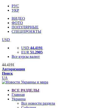
РУС
УКР
ВИДЕО
ФОТО
ПОПУЛЯРНЫЕ
СПЕЦПРОЕКТЫ
USD
USD
44.4191
EUR
51.2905
Все курсы валют
44.4191
Авторизация
Поиск
UA
ВСЕ РАЗДЕЛЫ
Главная
Украина
Все новости раздела
События