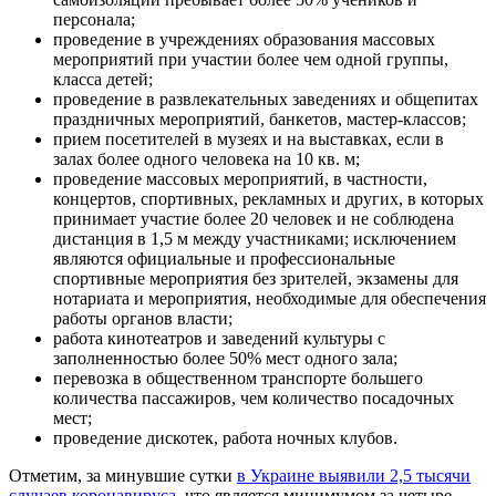
персонала;
проведение в учреждениях образования массовых
мероприятий при участии более чем одной группы,
класса детей;
проведение в развлекательных заведениях и общепитах
праздничных мероприятий, банкетов, мастер-классов;
прием посетителей в музеях и на выставках, если в
залах более одного человека на 10 кв. м;
проведение массовых мероприятий, в частности,
концертов, спортивных, рекламных и других, в которых
принимает участие более 20 человек и не соблюдена
дистанция в 1,5 м между участниками; исключением
являются официальные и профессиональные
спортивные мероприятия без зрителей, экзамены для
нотариата и мероприятия, необходимые для обеспечения
работы органов власти;
работа кинотеатров и заведений культуры с
заполненностью более 50% мест одного зала;
перевозка в общественном транспорте большего
количества пассажиров, чем количество посадочных
мест;
проведение дискотек, работа ночных клубов.
Отметим, за минувшие сутки
в Украине выявили 2,5 тысячи
случаев коронавируса
, что является минимумом за четыре