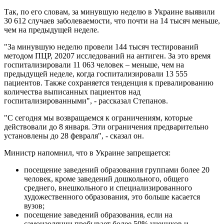
Так, по его словам, за минувшую неделю в Украине выявили
30 612 случаев заболеваемости, что почти на 14 тысяч меньше,
чем на предыдущей неделе.
"За минувшую неделю провели 144 тысяч тестирований
методом ПЦР, 20207 исследований на антиген. За это время
госпитализировали 11 063 человек – меньше, чем на
предыдущей неделе, когда госпитализировали 13 555
пациентов. Также сохраняется тенденция к превалированию
количества выписанных пациентов над
госпитализированными", - рассказал Степанов.
"С сегодня мы возвращаемся к ограничениям, которые
действовали до 8 января. Эти ограничения предварительно
установлены до 28 февраля", - сказал он.
Министр напомнил, что в Украине запрещается:
посещение заведений образования группами более 20
человек, кроме заведений дошкольного, общего
среднего, внешкольного и специализированного
художественного образования, это больше касается
вузов;
посещение заведений образования, если на
самоизоляции пребывает более 50% учеников и