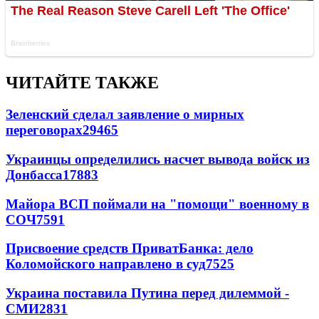
ЧИТАЙТЕ ТАКЖЕ
Зеленский сделал заявление о мирных
переговорах
29465
Украинцы определились насчет вывода войск из
Донбасса
17883
Майора ВСП поймали на "помощи" военному в
СОЧ
7591
Присвоение средств ПриватБанка: дело
Коломойского направлено в суд
7525
Украина поставила Путина перед дилеммой -
СМИ
2831