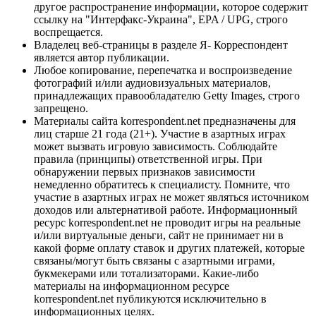
другое распространение информации, которое содержит
ссылку на "Интерфакс-Украина", EPA / UPG, строго
воспрещается.
Владелец веб-страницы в разделе Я- Корреспондент
является автор публикации.
Любое копирование, перепечатка и воспроизведение
фотографий и/или аудиовизуальных материалов,
принадлежащих правообладателю Getty Images, строго
запрещено.
Материалы сайта korrespondent.net предназначены для
лиц старше 21 года (21+). Участие в азартных играх
может вызвать игровую зависимость. Соблюдайте
правила (принципы) ответственной игры. При
обнаружении первых признаков зависимости
немедленно обратитесь к специалисту. Помните, что
участие в азартных играх не может являться источником
доходов или альтернативой работе. Информационный
ресурс korrespondent.net не проводит игры на реальные
и/или виртуальные деньги, сайт не принимает ни в
какой форме оплату ставок и других платежей, которые
связаны/могут быть связаны с азартными играми,
букмекерами или тотализаторами. Какие-либо
материалы на информационном ресурсе
korrespondent.net публикуются исключительно в
информационных целях.