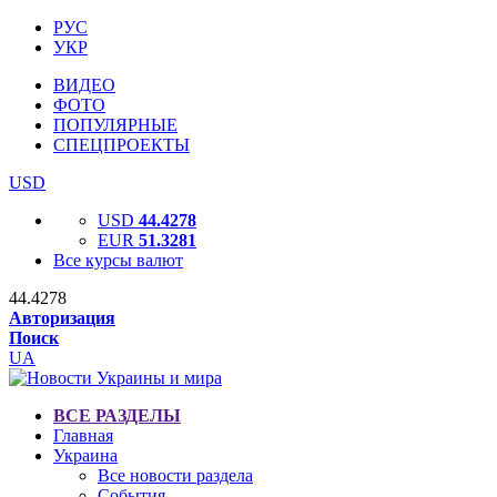
РУС
УКР
ВИДЕО
ФОТО
ПОПУЛЯРНЫЕ
СПЕЦПРОЕКТЫ
USD
USD
44.4278
EUR
51.3281
Все курсы валют
44.4278
Авторизация
Поиск
UA
ВСЕ РАЗДЕЛЫ
Главная
Украина
Все новости раздела
События