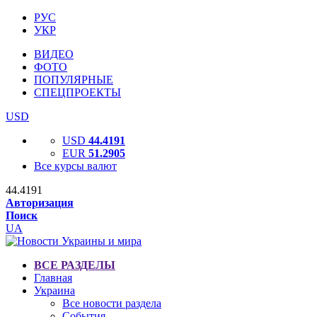
РУС
УКР
ВИДЕО
ФОТО
ПОПУЛЯРНЫЕ
СПЕЦПРОЕКТЫ
USD
USD
44.4191
EUR
51.2905
Все курсы валют
44.4191
Авторизация
Поиск
UA
ВСЕ РАЗДЕЛЫ
Главная
Украина
Все новости раздела
События