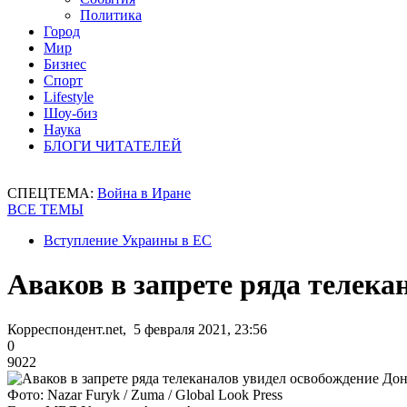
Политика
Город
Мир
Бизнес
Спорт
Lifestyle
Шоу-биз
Наука
БЛОГИ ЧИТАТЕЛЕЙ
СПЕЦТЕМА:
Война в Иране
ВСЕ ТЕМЫ
Вступление Украины в ЕС
Аваков в запрете ряда телек
Корреспондент.net, 5 февраля 2021, 23:56
0
9022
Фото: Nazar Furyk / Zuma / Global Look Press