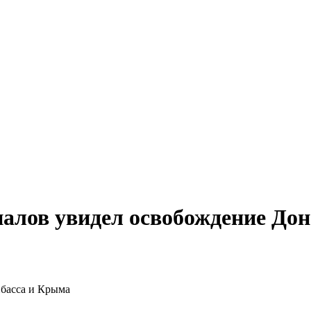
аналов увидел освобождение До