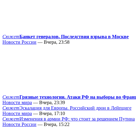
Сюжет
Банкет генералов. Последствия взрыва в Москве
Новости России
— Вчера, 23:58
Сюжет
Грязные технологии. Атаки РФ на выборы во Фран
Новости мира
— Вчера, 23:39
Сюжет
Эскалация для Европы. Российский дрон в Лейпциге
Новости мира
— Вчера, 17:10
Сюжет
Изменения в армии РФ: что стоит за решением Путина
Новости России
— Вчера, 15:22