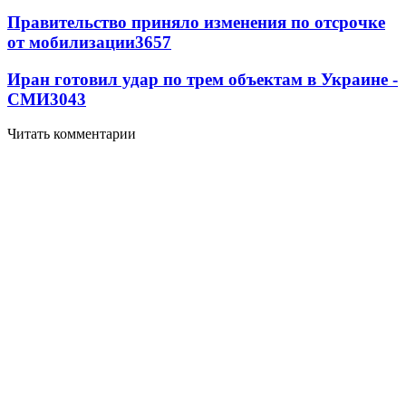
Правительство приняло изменения по отсрочке
от мобилизации
3657
Иран готовил удар по трем объектам в Украине -
СМИ
3043
Читать комментарии