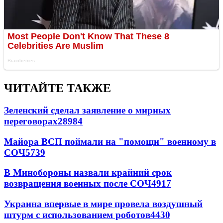
ЧИТАЙТЕ ТАКЖЕ
Зеленский сделал заявление о мирных
переговорах
28984
Майора ВСП поймали на "помощи" военному в
СОЧ
5739
В Минобороны назвали крайний срок
возвращения военных после СОЧ
4917
Украина впервые в мире провела воздушный
штурм с использованием роботов
4430