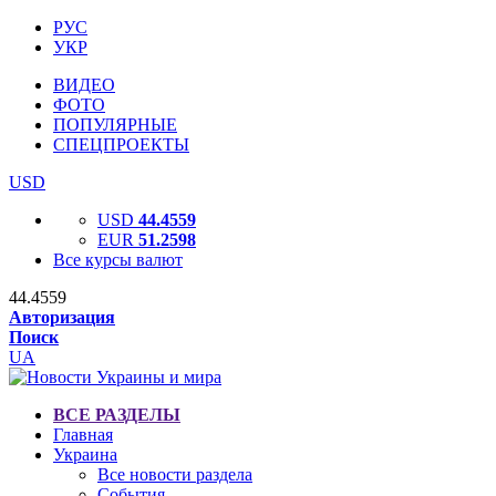
РУС
УКР
ВИДЕО
ФОТО
ПОПУЛЯРНЫЕ
СПЕЦПРОЕКТЫ
USD
USD
44.4559
EUR
51.2598
Все курсы валют
44.4559
Авторизация
Поиск
UA
ВСЕ РАЗДЕЛЫ
Главная
Украина
Все новости раздела
События