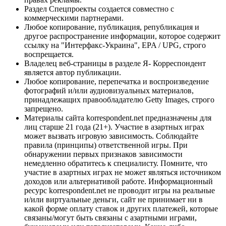
Раздел Спецпроекты создается совместно с
коммерческими партнерами.
Любое копирование, публикация, републикация и
другое распространение информации, которое содержит
ссылку на "Интерфакс-Украина", EPA / UPG, строго
воспрещается.
Владелец веб-страницы в разделе Я- Корреспондент
является автор публикации.
Любое копирование, перепечатка и воспроизведение
фотографий и/или аудиовизуальных материалов,
принадлежащих правообладателю Getty Images, строго
запрещено.
Материалы сайта korrespondent.net предназначены для
лиц старше 21 года (21+). Участие в азартных играх
может вызвать игровую зависимость. Соблюдайте
правила (принципы) ответственной игры. При
обнаружении первых признаков зависимости
немедленно обратитесь к специалисту. Помните, что
участие в азартных играх не может являться источником
доходов или альтернативой работе. Информационный
ресурс korrespondent.net не проводит игры на реальные
и/или виртуальные деньги, сайт не принимает ни в
какой форме оплату ставок и других платежей, которые
связаны/могут быть связаны с азартными играми,