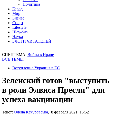
Политика
Город
Мир
Бизнес
Спорт
Lifestyle
Шоу-биз
Наука
БЛОГИ ЧИТАТЕЛЕЙ
СПЕЦТЕМА:
Война в Иране
ВСЕ ТЕМЫ
Вступление Украины в ЕС
Зеленский готов "выступить
в роли Элвиса Пресли" для
успеха вакцинации
Текст:
Олена Качуровська
, 8 февраля 2021, 15:52