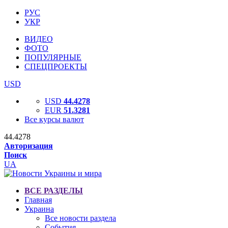
РУС
УКР
ВИДЕО
ФОТО
ПОПУЛЯРНЫЕ
СПЕЦПРОЕКТЫ
USD
USD
44.4278
EUR
51.3281
Все курсы валют
44.4278
Авторизация
Поиск
UA
ВСЕ РАЗДЕЛЫ
Главная
Украина
Все новости раздела
События