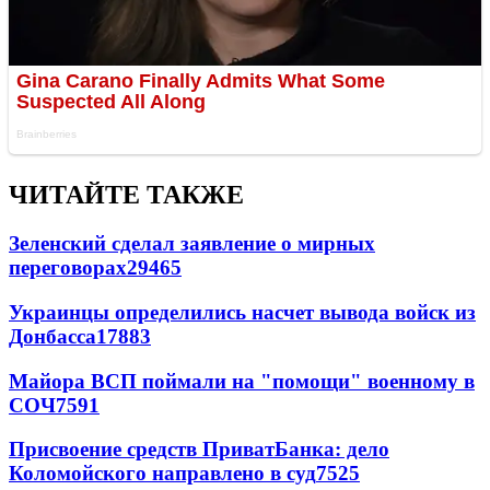
ЧИТАЙТЕ ТАКЖЕ
Зеленский сделал заявление о мирных
переговорах
29465
Украинцы определились насчет вывода войск из
Донбасса
17883
Майора ВСП поймали на "помощи" военному в
СОЧ
7591
Присвоение средств ПриватБанка: дело
Коломойского направлено в суд
7525