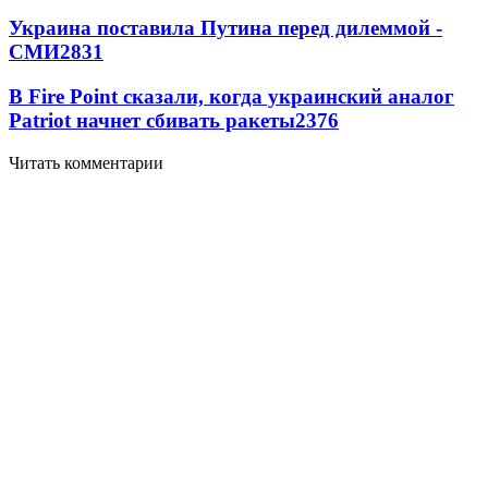
Украина поставила Путина перед дилеммой -
СМИ
2831
В Fire Point сказали, когда украинский аналог
Patriot начнет сбивать ракеты
2376
Читать комментарии