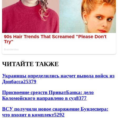
ЧИТАЙТЕ ТАКЖЕ
Украинцы определились насчет вывода войск из
Донбасса
25379
Присвоение средств ПриватБанка: дело
Коломойского направлено в суд
8377
ВСУ получили новое снаряжение Бундесвера:
что входит в комплект
5292