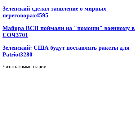
Зеленский сделал заявление о мирных
переговорах
4595
Майора ВСП поймали на "помощи" военному в
СОЧ
3701
Зеленский: США будут поставлять ракеты для
Patriot
3280
Читать комментарии