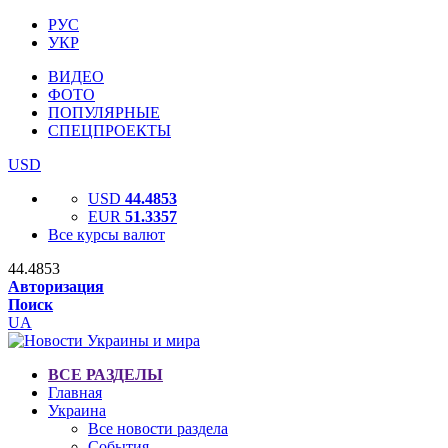
РУС
УКР
ВИДЕО
ФОТО
ПОПУЛЯРНЫЕ
СПЕЦПРОЕКТЫ
USD
USD
44.4853
EUR
51.3357
Все курсы валют
44.4853
Авторизация
Поиск
UA
ВСЕ РАЗДЕЛЫ
Главная
Украина
Все новости раздела
События