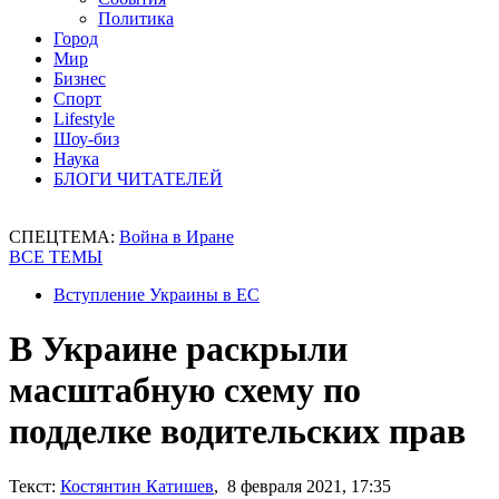
Политика
Город
Мир
Бизнес
Спорт
Lifestyle
Шоу-биз
Наука
БЛОГИ ЧИТАТЕЛЕЙ
СПЕЦТЕМА:
Война в Иране
ВСЕ ТЕМЫ
Вступление Украины в ЕС
В Украине раскрыли
масштабную схему по
подделке водительских прав
Текст:
Костянтин Катишев
, 8 февраля 2021, 17:35