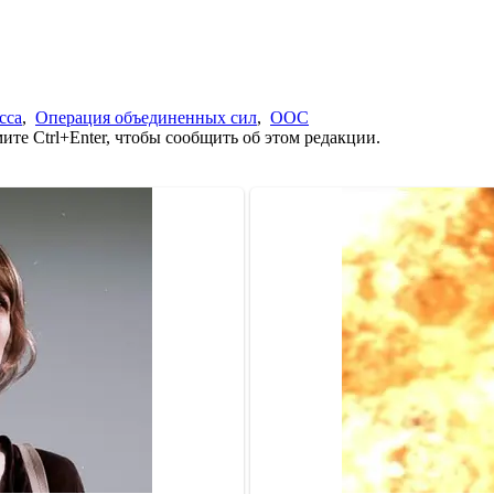
сса
,
Операция объединенных сил
,
ООС
те Ctrl+Enter, чтобы сообщить об этом редакции.