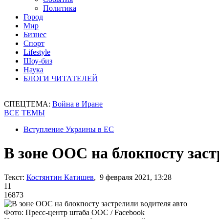
Политика
Город
Мир
Бизнес
Спорт
Lifestyle
Шоу-биз
Наука
БЛОГИ ЧИТАТЕЛЕЙ
СПЕЦТЕМА:
Война в Иране
ВСЕ ТЕМЫ
Вступление Украины в ЕС
В зоне ООС на блокпосту заст
Текст:
Костянтин Катишев
, 9 февраля 2021, 13:28
11
16873
Фото: Пресс-центр штаба ООС / Facebook