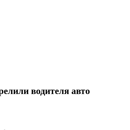
релили водителя авто