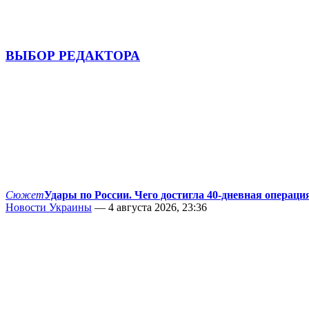
ВЫБОР РЕДАКТОРА
Сюжет
Удары по России. Чего достигла 40-дневная операци
Новости Украины
— 4 августа 2026, 23:36