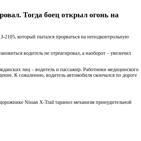
овал. Тогда боец открыл огонь на
З-2105, который пытался прорваться на неподконтрольную
ановиться водитель не отреагировал, а наоборот – увеличил
ражданских лиц – водитель и пассажир. Работники медицинского
ение. К сожалению, водитель автомобиля скончался по дороге
орожнике Nissan X-Trail таранил механизм принудительной