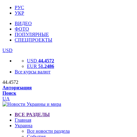
РУС
УКР
ВИДЕО
ФОТО
ПОПУЛЯРНЫЕ
СПЕЦПРОЕКТЫ
USD
USD
44.4572
EUR
51.2486
Все курсы валют
44.4572
Авторизация
Поиск
UA
ВСЕ РАЗДЕЛЫ
Главная
Украина
Все новости раздела
События