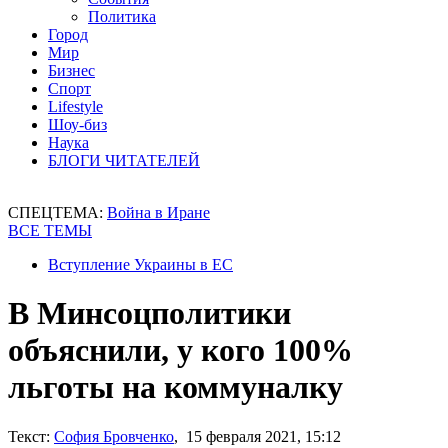
Политика
Город
Мир
Бизнес
Спорт
Lifestyle
Шоу-биз
Наука
БЛОГИ ЧИТАТЕЛЕЙ
СПЕЦТЕМА:
Война в Иране
ВСЕ ТЕМЫ
Вступление Украины в ЕС
В Минсоцполитики
объяснили, у кого 100%
льготы на коммуналку
Текст:
София Бровченко
, 15 февраля 2021, 15:12