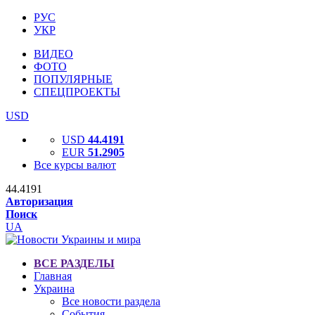
РУС
УКР
ВИДЕО
ФОТО
ПОПУЛЯРНЫЕ
СПЕЦПРОЕКТЫ
USD
USD
44.4191
EUR
51.2905
Все курсы валют
44.4191
Авторизация
Поиск
UA
ВСЕ РАЗДЕЛЫ
Главная
Украина
Все новости раздела
События