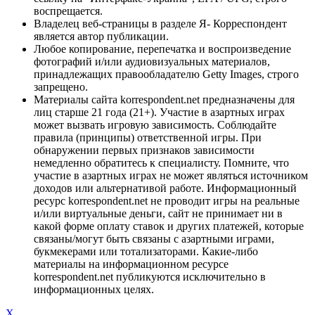
воспрещается.
Владелец веб-страницы в разделе Я- Корреспондент
является автор публикации.
Любое копирование, перепечатка и воспроизведение
фотографий и/или аудиовизуальных материалов,
принадлежащих правообладателю Getty Images, строго
запрещено.
Материалы сайта korrespondent.net предназначены для
лиц старше 21 года (21+). Участие в азартных играх
может вызвать игровую зависимость. Соблюдайте
правила (принципы) ответственной игры. При
обнаружении первых признаков зависимости
немедленно обратитесь к специалисту. Помните, что
участие в азартных играх не может являться источником
доходов или альтернативой работе. Информационный
ресурс korrespondent.net не проводит игры на реальные
и/или виртуальные деньги, сайт не принимает ни в
какой форме оплату ставок и других платежей, которые
связаны/могут быть связаны с азартными играми,
букмекерами или тотализаторами. Какие-либо
материалы на информационном ресурсе
korrespondent.net публикуются исключительно в
информационных целях.
X