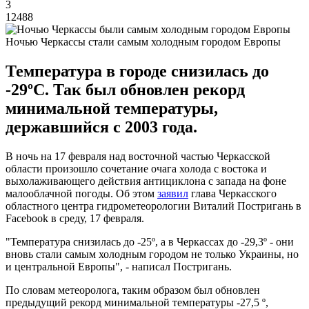
3
12488
Ночью Черкассы стали самым холодным городом Европы
Температура в городе снизилась до
-29ºС. Так был обновлен рекорд
минимальной температуры,
державшийся с 2003 года.
В ночь на 17 февраля над восточной частью Черкасской
области произошло сочетание очага холода с востока и
выхолаживающего действия антициклона с запада на фоне
малооблачной погоды. Об этом
заявил
глава Черкасского
областного центра гидрометеорологии Виталий Постригань в
Facebook в среду, 17 февраля.
"Температура снизилась до -25º, а в Черкассах до -29,3º - они
вновь стали самым холодным городом не только Украины, но
и центральной Европы", - написал Постригань.
По словам метеоролога, таким образом был обновлен
предыдущий рекорд минимальной температуры -27,5 º,