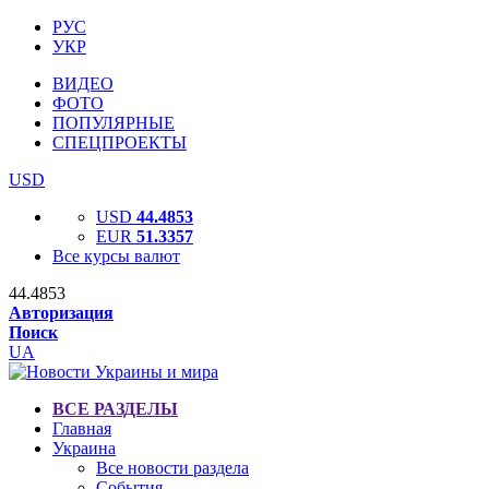
РУС
УКР
ВИДЕО
ФОТО
ПОПУЛЯРНЫЕ
СПЕЦПРОЕКТЫ
USD
USD
44.4853
EUR
51.3357
Все курсы валют
44.4853
Авторизация
Поиск
UA
ВСЕ РАЗДЕЛЫ
Главная
Украина
Все новости раздела
События