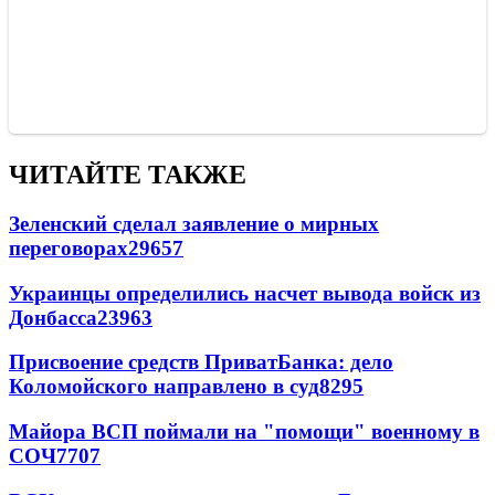
ЧИТАЙТЕ ТАКЖЕ
Зеленский сделал заявление о мирных
переговорах
29657
Украинцы определились насчет вывода войск из
Донбасса
23963
Присвоение средств ПриватБанка: дело
Коломойского направлено в суд
8295
Майора ВСП поймали на "помощи" военному в
СОЧ
7707