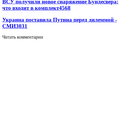
ВСУ получили новое снаряжение Бундесвера:
что входит в комплект
4568
Украина поставила Путина перед дилеммой -
СМИ
3031
Читать комментарии