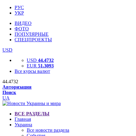
РУС
УКР
ВИДЕО
ФОТО
ПОПУЛЯРНЫЕ
СПЕЦПРОЕКТЫ
USD
USD
44.4732
EUR
51.3093
Все курсы валют
44.4732
Авторизация
Поиск
UA
ВСЕ РАЗДЕЛЫ
Главная
Украина
Все новости раздела
События