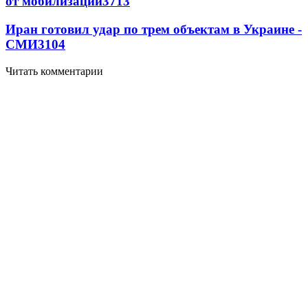
от мобилизации
3713
Иран готовил удар по трем объектам в Украине -
СМИ
3104
Читать комментарии