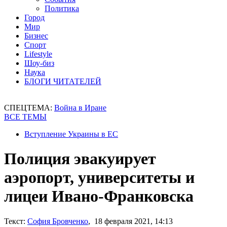
Политика
Город
Мир
Бизнес
Спорт
Lifestyle
Шоу-биз
Наука
БЛОГИ ЧИТАТЕЛЕЙ
СПЕЦТЕМА:
Война в Иране
ВСЕ ТЕМЫ
Вступление Украины в ЕС
Полиция эвакуирует
аэропорт, университеты и
лицеи Ивано-Франковска
Текст:
София Бровченко
, 18 февраля 2021, 14:13