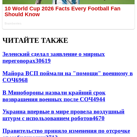
ЧИТАЙТЕ ТАКЖЕ
Зеленский сделал заявление о мирных
переговорах
30619
Майора ВСП поймали на "помощи" военному в
СОЧ
6968
В Минобороны назвали крайний срок
возвращения военных после СОЧ
4944
Украина впервые в мире провела воздушный
штурм с использованием роботов
4670
Правительство приняло изменения по отсрочке