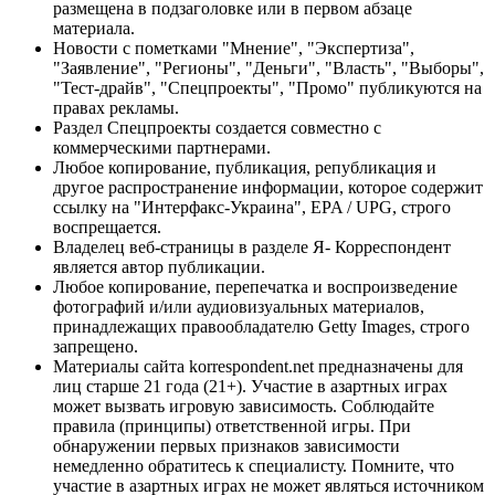
размещена в подзаголовке или в первом абзаце
материала.
Новости с пометками "Мнение", "Экспертиза",
"Заявление", "Регионы", "Деньги", "Власть", "Выборы",
"Тест-драйв", "Спецпроекты", "Промо" публикуются на
правах рекламы.
Раздел Спецпроекты создается совместно с
коммерческими партнерами.
Любое копирование, публикация, републикация и
другое распространение информации, которое содержит
ссылку на "Интерфакс-Украина", EPA / UPG, строго
воспрещается.
Владелец веб-страницы в разделе Я- Корреспондент
является автор публикации.
Любое копирование, перепечатка и воспроизведение
фотографий и/или аудиовизуальных материалов,
принадлежащих правообладателю Getty Images, строго
запрещено.
Материалы сайта korrespondent.net предназначены для
лиц старше 21 года (21+). Участие в азартных играх
может вызвать игровую зависимость. Соблюдайте
правила (принципы) ответственной игры. При
обнаружении первых признаков зависимости
немедленно обратитесь к специалисту. Помните, что
участие в азартных играх не может являться источником