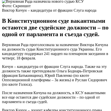
Фото: Скриншот
Виктор Кичун – кандидатура от фракции Слуга народа
В Конституционном суде вакантными
остаются две судейские должности – по
одной от парламента и съезда судей.
Верховная Рада проголосовала за назначение Виктора Кичуна
на должность судьи Конституционного суда Украины. Его
кандидатуру поддержал 241 нардеп на пленарном заседании в
четверг, 18 февраля.
Кичун – кандидатура от фракции Слуга народа. Также на эту
должность также претендовали Ольга Боднарь-Петровская
(фракция Батькивщина), Юрий Павленко (по квоте
Оппозиционной платформы – За жизнь) и Руслан Сидорович
(по квоте Голоса).
После назначения Кичуна на должность, в КСУ вакантными
все еще остаются две судейские должности – по одной от
парламента и съезда судей.
Виктор Кичун – доцент кафедры конституционного права