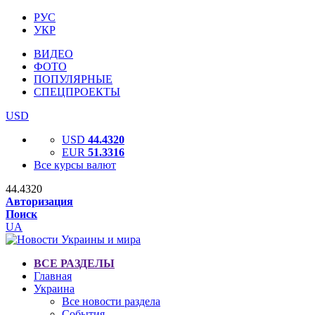
РУС
УКР
ВИДЕО
ФОТО
ПОПУЛЯРНЫЕ
СПЕЦПРОЕКТЫ
USD
USD
44.4320
EUR
51.3316
Все курсы валют
44.4320
Авторизация
Поиск
UA
ВСЕ РАЗДЕЛЫ
Главная
Украина
Все новости раздела
События