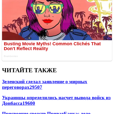
ЧИТАЙТЕ ТАКЖЕ
Зеленский сделал заявление о мирных
переговорах
29507
Украинцы определились насчет вывода войск из
Донбасса
19600
Присвоение средств ПриватБанка: дело