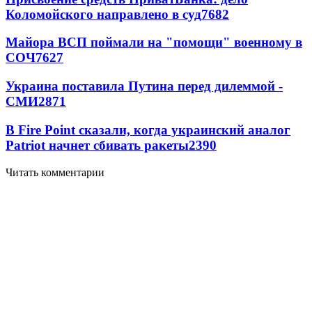
Коломойского направлено в суд
7682
Майора ВСП поймали на "помощи" военному в
СОЧ
7627
Украина поставила Путина перед дилеммой -
СМИ
2871
В Fire Point сказали, когда украинский аналог
Patriot начнет сбивать ракеты
2390
Читать комментарии