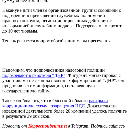
сумму более 3 млн грн.
Накануне пяти членам организованной группы сообщили о
подозрении в превышении служебных полномочий
правоохранителем, несанкционированных действиях с
информацией и служебном подлоге. Подозреваемым грозит
до 10 лет тюрьмы.
Теперь решается вопрос об избрании меры пресечения.
Напомним, что подполковника налоговой полиции
подозревают в работе на "ДНР"
. Фигурант контактировал с
участниками незаконных военных формирований "ДНР". Он
предоставлял им информацию, составляющую
государственную тайну.
Также сообщалось, что в Одесской области
раскрыли
коррупционную схему возвращения НДС
. Доказательства
незаконной деятельности более 20 компаний удалось получить
в результате 39 обысков.
Новости от
Корреспондент.net
в Telegram. Подписывайтесь