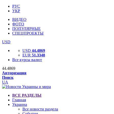
РУС
УКР
ВИДЕО
ФОТО
ПОПУЛЯРНЫЕ
СПЕЦПРОЕКТЫ
USD
USD
44.4869
EUR
51.3348
Все курсы валют
44.4869
Авторизация
Поиск
UA
ВСЕ РАЗДЕЛЫ
Главная
Украина
Все новости раздела
События