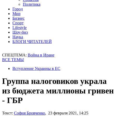
Политика
Город
Мир
Бизнес
Спорт
Lifestyle
Шоу-биз
Наука
БЛОГИ ЧИТАТЕЛЕЙ
СПЕЦТЕМА:
Война в Иране
ВСЕ ТЕМЫ
Вступление Украины в ЕС
Группа налоговиков украла
из бюджета миллионы гривен
- ГБР
Текст:
София Бровченко
, 23 февраля 2021, 14:25