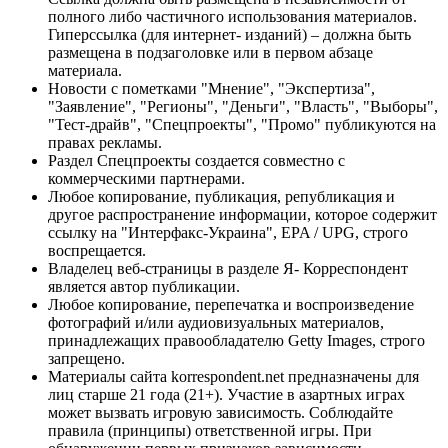
полного либо частичного использования материалов.
Гиперссылка (для интернет- изданий) – должна быть
размещена в подзаголовке или в первом абзаце
материала.
Новости с пометками "Мнение", "Экспертиза",
"Заявление", "Регионы", "Деньги", "Власть", "Выборы",
"Тест-драйв", "Спецпроекты", "Промо" публикуются на
правах рекламы.
Раздел Спецпроекты создается совместно с
коммерческими партнерами.
Любое копирование, публикация, републикация и
другое распространение информации, которое содержит
ссылку на "Интерфакс-Украина", EPA / UPG, строго
воспрещается.
Владелец веб-страницы в разделе Я- Корреспондент
является автор публикации.
Любое копирование, перепечатка и воспроизведение
фотографий и/или аудиовизуальных материалов,
принадлежащих правообладателю Getty Images, строго
запрещено.
Материалы сайта korrespondent.net предназначены для
лиц старше 21 года (21+). Участие в азартных играх
может вызвать игровую зависимость. Соблюдайте
правила (принципы) ответственной игры. При