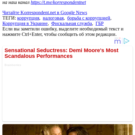
на наш канал
https://t.me/korrespondentnet
Читайте Korrespondent.net в Google News
ТЕГИ:
коррупция
,
налоговая
,
борьба с коррупцией
,
Коррупция в Украине
,
Фискальная служба
,
ГБР
Если вы заметили ошибку, выделите необходимый текст и
нажмите Ctrl+Enter, чтобы сообщить об этом редакции.