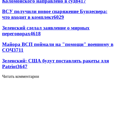
Коломойского направлено в суд
8417
ВСУ получили новое снаряжение Бундесвера:
что входит в комплект
6029
Зеленский сделал заявление о мирных
переговорах
4618
Майора ВСП поймали на "помощи" военному в
СОЧ
3711
Зеленский: США будут поставлять ракеты для
Patriot
3647
Читать комментарии