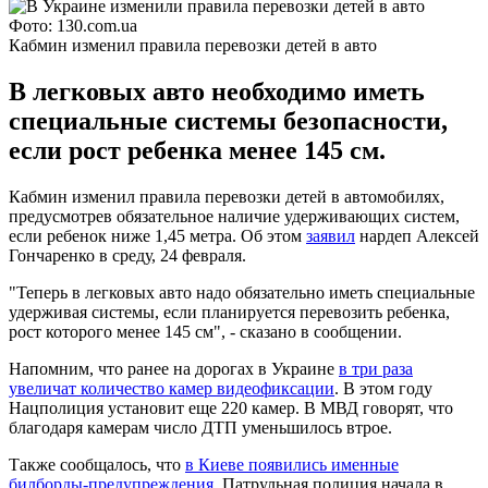
Фото: 130.com.ua
Кабмин изменил правила перевозки детей в авто
В легковых авто необходимо иметь
специальные системы безопасности,
если рост ребенка менее 145 см.
Кабмин изменил правила перевозки детей в автомобилях,
предусмотрев обязательное наличие удерживающих систем,
если ребенок ниже 1,45 метра. Об этом
заявил
нардеп Алексей
Гончаренко в среду, 24 февраля.
"Теперь в легковых авто надо обязательно иметь специальные
удерживая системы, если планируется перевозить ребенка,
рост которого менее 145 см", - сказано в сообщении.
Напомним, что ранее на дорогах в Украине
в три раза
увеличат количество камер видеофиксации
. В этом году
Нацполиция установит еще 220 камер. В МВД говорят, что
благодаря камерам число ДТП уменьшилось втрое.
Также сообщалось, что
в Киеве появились именные
билборды-предупреждения
. Патрульная полиция начала в