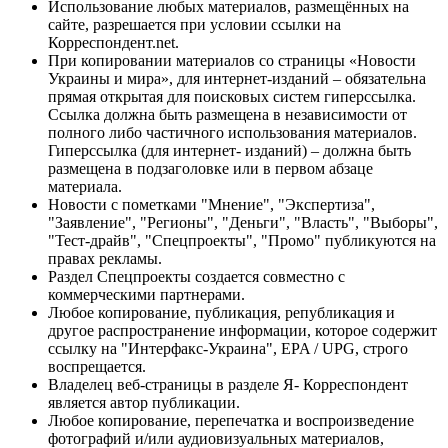
Использование любых материалов, размещённых на
сайте, разрешается при условии ссылки на
Корреспондент.net.
При копировании материалов со страницы «Новости
Украины и мира», для интернет-изданий – обязательна
прямая открытая для поисковых систем гиперссылка.
Ссылка должна быть размещена в независимости от
полного либо частичного использования материалов.
Гиперссылка (для интернет- изданий) – должна быть
размещена в подзаголовке или в первом абзаце
материала.
Новости с пометками "Мнение", "Экспертиза",
"Заявление", "Регионы", "Деньги", "Власть", "Выборы",
"Тест-драйв", "Спецпроекты", "Промо" публикуются на
правах рекламы.
Раздел Спецпроекты создается совместно с
коммерческими партнерами.
Любое копирование, публикация, републикация и
другое распространение информации, которое содержит
ссылку на "Интерфакс-Украина", EPA / UPG, строго
воспрещается.
Владелец веб-страницы в разделе Я- Корреспондент
является автор публикации.
Любое копирование, перепечатка и воспроизведение
фотографий и/или аудиовизуальных материалов,