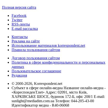
Полная версия сайта
Facebook
Twitter
RSS-ленты
E-mail рассылка
Контакты
Реклама на сайте
Использование материалов korrespondent.net
Правила пользования сайтом
Договор пользования сайтом
Политика в сфере конфиденциальности и персональных
данных
Пользовательское соглашение
Редакция
© 2000-2026, Korrespondent.net
Субъект в сфере онлайн-медиа Название онлайн-медиа -
«КореспонденТ.net» Адрес: 02091, місто Київ,
ХАРКІВСЬКЕ ШОСЕ, будинок 172-Б, офіс 208/1 E-mail:
sunlight@mediadim.com.ua
Телефон: 044-205-43-00
Идентификатор медиа - R40-06068