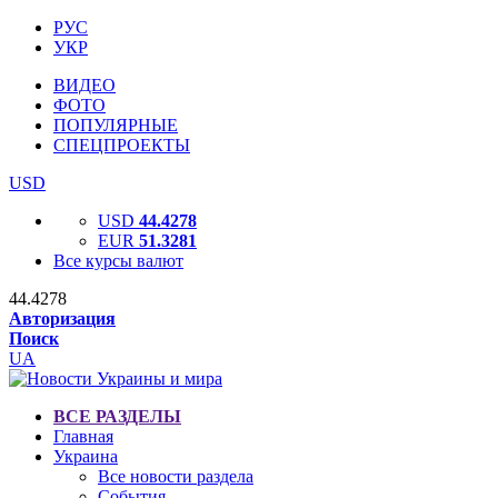
РУС
УКР
ВИДЕО
ФОТО
ПОПУЛЯРНЫЕ
СПЕЦПРОЕКТЫ
USD
USD
44.4278
EUR
51.3281
Все курсы валют
44.4278
Авторизация
Поиск
UA
ВСЕ РАЗДЕЛЫ
Главная
Украина
Все новости раздела
События