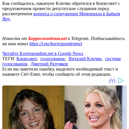
Как сообщалось, накануне Кличко обратился в Киевсовет с
предложением провести депутатские слушания перед
рассмотрением
вопроса о сооружении Мемориала в Бабьем
Яру.
Новости от
Корреспондент.net
в Telegram. Подписывайтесь
на наш канал
https://t.me/korrespondentnet
Читайте Korrespondent.net в Google News
ТЕГИ:
Киевсовет
,
голосование
,
Виталий Кличко
,
система
голосования
,
Дмитрий Разумков
Если вы заметили ошибку, выделите необходимый текст и
нажмите Ctrl+Enter, чтобы сообщить об этом редакции.