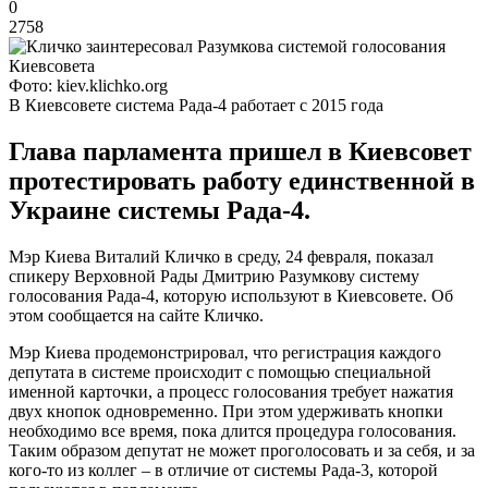
0
2758
Фото: kiev.klichko.org
В Киевсовете система Рада-4 работает с 2015 года
Глава парламента пришел в Киевсовет
протестировать работу единственной в
Украине системы Рада-4.
Мэр Киева Виталий Кличко в среду, 24 февраля, показал
спикеру Верховной Рады Дмитрию Разумкову систему
голосования Рада-4, которую используют в Киевсовете. Об
этом сообщается на сайте Кличко.
Мэр Киева продемонстрировал, что регистрация каждого
депутата в системе происходит с помощью специальной
именной карточки, а процесс голосования требует нажатия
двух кнопок одновременно. При этом удерживать кнопки
необходимо все время, пока длится процедура голосования.
Таким образом депутат не может проголосовать и за себя, и за
кого-то из коллег – в отличие от системы Рада-3, которой