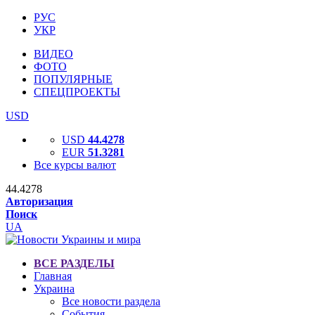
РУС
УКР
ВИДЕО
ФОТО
ПОПУЛЯРНЫЕ
СПЕЦПРОЕКТЫ
USD
USD
44.4278
EUR
51.3281
Все курсы валют
44.4278
Авторизация
Поиск
UA
ВСЕ РАЗДЕЛЫ
Главная
Украина
Все новости раздела
События