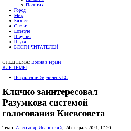
Политика
Город
Мир
Бизнес
Спорт
Lifestyle
Шоу-биз
Наука
БЛОГИ ЧИТАТЕЛЕЙ
СПЕЦТЕМА:
Война в Иране
ВСЕ ТЕМЫ
Вступление Украины в ЕС
Кличко заинтересовал
Разумкова системой
голосования Киевсовета
Текст:
Александр Иваницкий
, 24 февраля 2021, 17:26