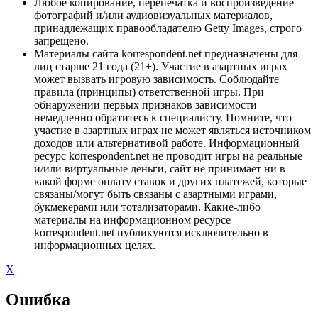
Любое копирование, перепечатка и воспроизведение
фотографий и/или аудиовизуальных материалов,
принадлежащих правообладателю Getty Images, строго
запрещено.
Материалы сайта korrespondent.net предназначены для
лиц старше 21 года (21+). Участие в азартных играх
может вызвать игровую зависимость. Соблюдайте
правила (принципы) ответственной игры. При
обнаружении первых признаков зависимости
немедленно обратитесь к специалисту. Помните, что
участие в азартных играх не может являться источником
доходов или альтернативой работе. Информационный
ресурс korrespondent.net не проводит игры на реальные
и/или виртуальные деньги, сайт не принимает ни в
какой форме оплату ставок и других платежей, которые
связаны/могут быть связаны с азартными играми,
букмекерами или тотализаторами. Какие-либо
материалы на информационном ресурсе
korrespondent.net публикуются исключительно в
информационных целях.
X
Ошибка