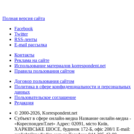
Полная версия сайта
Facebook
Twitter
RSS-ленты
E-mail рассылка
Контакты
Реклама на сайте
Использование материалов korrespondent.net
Правила пользования сайтом
Договор пользования сайтом
Политика в сфере конфиденциальности и персональных
данных
Пользовательское соглашение
Редакция
© 2000-2026, Korrespondent.net
Субъект в сфере онлайн-медиа Название онлайн-медиа -
«КореспонденТ.net» Адрес: 02091, місто Київ,
ХАРКІВСЬКЕ ШОСЕ, будинок 172-Б, офіс 208/1 E-mail: