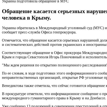
Украина подготовила обращение в МУС
Обращение касается серьезных наруше
человека в Крыму.
Украина обратилась в Международный уголовный суд (МУС) из-
сообщает пресс-служба Офиса генпрокурора.
Отмечается, что обращение касается серьезных нарушений до
и систематических действий против украинских и иностранн
Соответствующее обращение в Офис прокурора Международног
Крым и города Севастополя Игорь Поночовный и исполнитель
"Мы ждем решения по открытию полноценного расследования",
По ее словам, в ходе подготовки этого информационного соо
неправительственных организаций, открытые РФ уголовные п
Венедиктова также отметила, что сейчас готовится обращени
В прокуратуре отметили, что информационное сообщение о пр
международного гуманитарного права в Крыму и на Донбассе.
Уже сообщено 13 подозрений в совершении преступлений в о