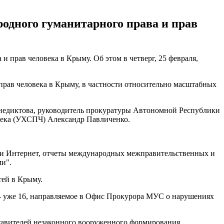
дного гуманитарного права и прав
прав человека в Крыму. Об этом в четверг, 25 февраля,
рав человека в Крыму, в частности относительно масштабных
недиктова, руководитель прокуратуры Автономной Республики
века (УХСПЧ) Александр Павличенко.
ети Интернет, отчеты международных межправительственных и
и".
тей в Крыму.
- уже 16, направляемое в Офис Прокурора МУС о нарушениях
тавителей незаконного вооруженного формирования