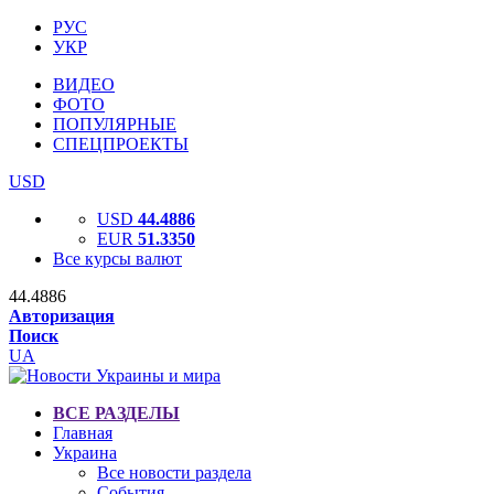
РУС
УКР
ВИДЕО
ФОТО
ПОПУЛЯРНЫЕ
СПЕЦПРОЕКТЫ
USD
USD
44.4886
EUR
51.3350
Все курсы валют
44.4886
Авторизация
Поиск
UA
ВСЕ РАЗДЕЛЫ
Главная
Украина
Все новости раздела
События