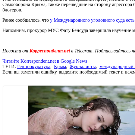
Самооборона Крыма, также перешедшие на сторону агрессора
блогеров.
Ранее сообщалось, что
у Международного уголовного суда есть 
Напомним, прокурор МУС Фату Бенсуда завершила изучение ма
Новости от
Корреспондент.net
в Telegram. Подписывайтесь н
Читайте Korrespondent.net в Google News
ТЕГИ:
Генпрокуратура
,
Крым
,
Журналисты
,
международный 
Если вы заметили ошибку, выделите необходимый текст и нажми