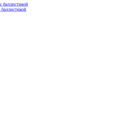
с баллистикой