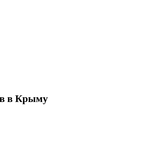
ов в Крыму