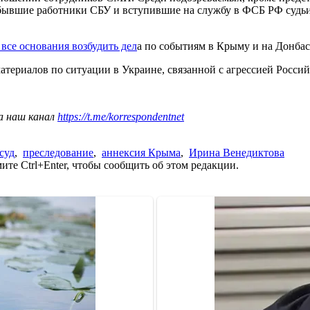
 бывшие работники СБУ и вступившие на службу в ФСБ РФ судь
все основания возбудить дел
а по событиям в Крыму и на Донбас
териалов по ситуации в Украине, связанной с агрессией Росси
а наш канал
https://t.me/korrespondentnet
суд
,
преследование
,
аннексия Крыма
,
Ирина Венедиктова
те Ctrl+Enter, чтобы сообщить об этом редакции.