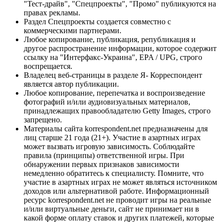
"Тест-драйв", "Спецпроекты", "Промо" публикуются на
правах рекламы.
Раздел Спецпроекты создается совместно с
коммерческими партнерами.
Любое копирование, публикация, републикация и
другое распространение информации, которое содержит
ссылку на "Интерфакс-Украина", EPA / UPG, строго
воспрещается.
Владелец веб-страницы в разделе Я- Корреспондент
является автор публикации.
Любое копирование, перепечатка и воспроизведение
фотографий и/или аудиовизуальных материалов,
принадлежащих правообладателю Getty Images, строго
запрещено.
Материалы сайта korrespondent.net предназначены для
лиц старше 21 года (21+). Участие в азартных играх
может вызвать игровую зависимость. Соблюдайте
правила (принципы) ответственной игры. При
обнаружении первых признаков зависимости
немедленно обратитесь к специалисту. Помните, что
участие в азартных играх не может являться источником
доходов или альтернативой работе. Информационный
ресурс korrespondent.net не проводит игры на реальные
и/или виртуальные деньги, сайт не принимает ни в
какой форме оплату ставок и других платежей, которые