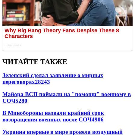
ЧИТАЙТЕ ТАКЖЕ
Зеленский сделал заявление о мирных
переговорах
28243
Майора ВСП поймали на "помощи" военному в
СОЧ
5280
В Минобороны назвали крайний срок
возвращения военных после СОЧ
4906
Украина впервые в мире провела воздушный