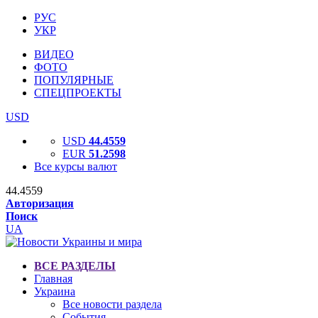
РУС
УКР
ВИДЕО
ФОТО
ПОПУЛЯРНЫЕ
СПЕЦПРОЕКТЫ
USD
USD
44.4559
EUR
51.2598
Все курсы валют
44.4559
Авторизация
Поиск
UA
ВСЕ РАЗДЕЛЫ
Главная
Украина
Все новости раздела
События