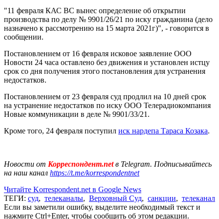
"11 февраля КАС ВС вынес определение об открытии
производства по делу № 9901/26/21 по иску гражданина (дело
назначено к рассмотрению на 15 марта 2021г)", - говорится в
сообщении.
Постановлением от 16 февраля исковое заявление ООО
Новости 24 часа оставлено без движения и установлен истцу
срок со дня получения этого постановления для устранения
недостатков.
Постановлением от 23 февраля суд продлил на 10 дней срок
на устранение недостатков по иску ООО Телерадиокомпания
Новые коммуникации в деле № 9901/33/21.
Кроме того, 24 февраля поступил
иск нардепа Тараса Козака
.
Новости от
Корреспондент.net
в Telegram. Подписывайтесь
на наш канал
https://t.me/korrespondentnet
Читайте Korrespondent.net в Google News
ТЕГИ:
суд
,
телеканалы
,
Верховный Суд
,
санкции
,
телеканал
Если вы заметили ошибку, выделите необходимый текст и
нажмите Ctrl+Enter, чтобы сообщить об этом редакции.