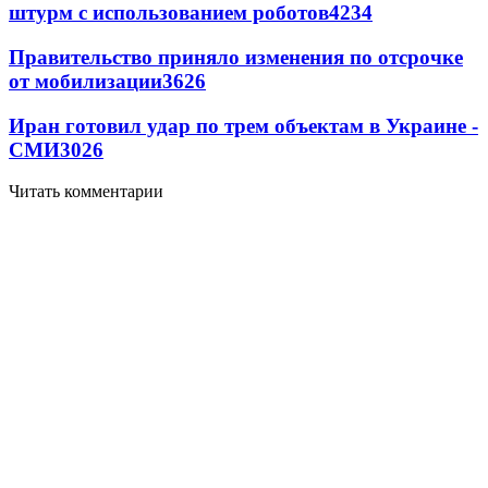
штурм с использованием роботов
4234
Правительство приняло изменения по отсрочке
от мобилизации
3626
Иран готовил удар по трем объектам в Украине -
СМИ
3026
Читать комментарии