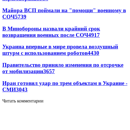
Майора ВСП поймали на "помощи" военному в
СОЧ
5739
В Минобороны назвали крайний срок
возвращения военных после СОЧ
4917
Украина впервые в мире провела воздушный
штурм с использованием роботов
4430
Правительство приняло изменения по отсрочке
от мобилизации
3657
Иран готовил удар по трем объектам в Украине -
СМИ
3043
Читать комментарии