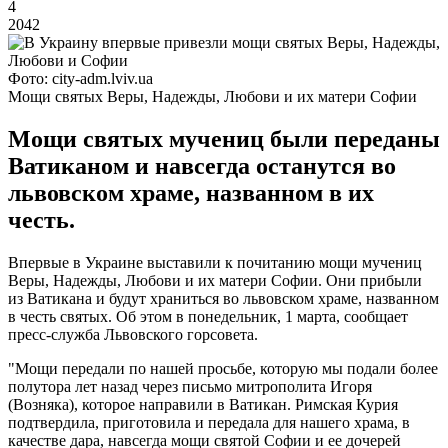
4
2042
Фото: city-adm.lviv.ua
Мощи святых Веры, Надежды, Любови и их матери Софии
Мощи святых мучениц были переданы
Ватиканом и навсегда останутся во
львовском храме, названном в их
честь.
Впервые в Украине выставили к почитанию мощи мучениц
Веры, Надежды, Любови и их матери Софии. Они прибыли
из Ватикана и будут храниться во львовском храме, названном
в честь святых. Об этом в понедельник, 1 марта, сообщает
пресс-служба Львовского горсовета.
"Мощи передали по нашей просьбе, которую мы подали более
полутора лет назад через письмо митрополита Игоря
(Возняка), которое направили в Ватикан. Римская Курия
подтвердила, приготовила и передала для нашего храма, в
качестве дара, навсегда мощи святой Софии и ее дочерей