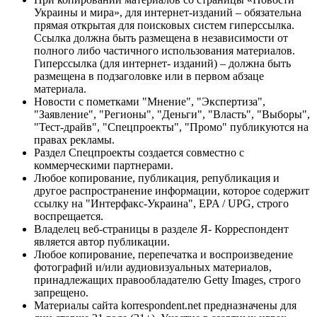
Украины и мира», для интернет-изданий – обязательна
прямая открытая для поисковых систем гиперссылка.
Ссылка должна быть размещена в независимости от
полного либо частичного использования материалов.
Гиперссылка (для интернет- изданий) – должна быть
размещена в подзаголовке или в первом абзаце
материала.
Новости с пометками "Мнение", "Экспертиза",
"Заявление", "Регионы", "Деньги", "Власть", "Выборы",
"Тест-драйв", "Спецпроекты", "Промо" публикуются на
правах рекламы.
Раздел Спецпроекты создается совместно с
коммерческими партнерами.
Любое копирование, публикация, републикация и
другое распространение информации, которое содержит
ссылку на "Интерфакс-Украина", EPA / UPG, строго
воспрещается.
Владелец веб-страницы в разделе Я- Корреспондент
является автор публикации.
Любое копирование, перепечатка и воспроизведение
фотографий и/или аудиовизуальных материалов,
принадлежащих правообладателю Getty Images, строго
запрещено.
Материалы сайта korrespondent.net предназначены для