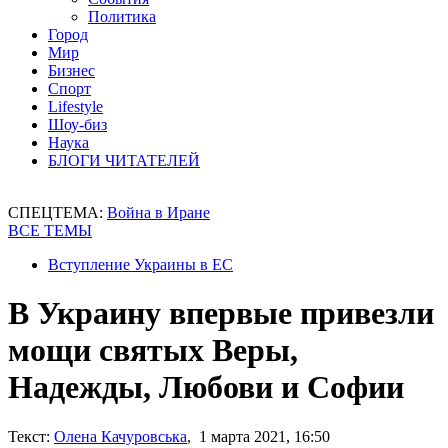
Политика
Город
Мир
Бизнес
Спорт
Lifestyle
Шоу-биз
Наука
БЛОГИ ЧИТАТЕЛЕЙ
СПЕЦТЕМА:
Война в Иране
ВСЕ ТЕМЫ
Вступление Украины в ЕС
В Украину впервые привезли
мощи святых Веры,
Надежды, Любови и Софии
Текст:
Олена Качуровська
, 1 марта 2021, 16:50