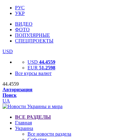
РУС
УКР
ВИДЕО
ФОТО
ПОПУЛЯРНЫЕ
СПЕЦПРОЕКТЫ
USD
USD
44.4559
EUR
51.2598
Все курсы валют
44.4559
Авторизация
Поиск
UA
ВСЕ РАЗДЕЛЫ
Главная
Украина
Все новости раздела
События