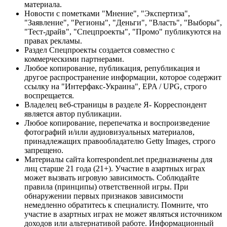
материала.
Новости с пометками "Мнение", "Экспертиза",
"Заявление", "Регионы", "Деньги", "Власть", "Выборы",
"Тест-драйв", "Спецпроекты", "Промо" публикуются на
правах рекламы.
Раздел Спецпроекты создается совместно с
коммерческими партнерами.
Любое копирование, публикация, републикация и
другое распространение информации, которое содержит
ссылку на "Интерфакс-Украина", EPA / UPG, строго
воспрещается.
Владелец веб-страницы в разделе Я- Корреспондент
является автор публикации.
Любое копирование, перепечатка и воспроизведение
фотографий и/или аудиовизуальных материалов,
принадлежащих правообладателю Getty Images, строго
запрещено.
Материалы сайта korrespondent.net предназначены для
лиц старше 21 года (21+). Участие в азартных играх
может вызвать игровую зависимость. Соблюдайте
правила (принципы) ответственной игры. При
обнаружении первых признаков зависимости
немедленно обратитесь к специалисту. Помните, что
участие в азартных играх не может являться источником
доходов или альтернативой работе. Информационный