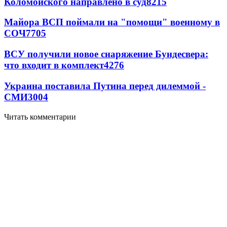
Коломойского направлено в суд
8215
Майора ВСП поймали на "помощи" военному в
СОЧ
7705
ВСУ получили новое снаряжение Бундесвера:
что входит в комплект
4276
Украина поставила Путина перед дилеммой -
СМИ
3004
Читать комментарии