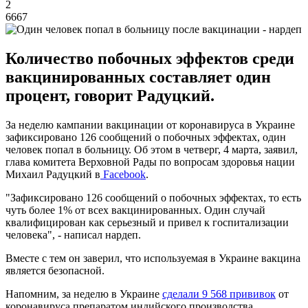
2
6667
Количество побочных эффектов среди
вакцинированных составляет один
процент, говорит Радуцкий.
За неделю кампании вакцинации от коронавируса в Украине
зафиксировано 126 сообщений о побочных эффектах, один
человек попал в больницу. Об этом в четверг, 4 марта, заявил,
глава комитета Верховной Рады по вопросам здоровья нации
Михаил Радуцкий в
Facebook
.
"Зафиксировано 126 сообщений о побочных эффектах, то есть
чуть более 1% от всех вакцинированных. Один случай
квалифицирован как серьезный и привел к госпитализации
человека", - написал нардеп.
Вместе с тем он заверил, что используемая в Украине вакцина
является безопасной.
Напомним, за неделю в Украине
сделали 9 568 прививок
от
коронавируса препаратом индийского производства