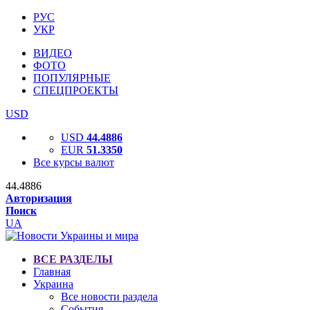
РУС
УКР
ВИДЕО
ФОТО
ПОПУЛЯРНЫЕ
СПЕЦПРОЕКТЫ
USD
USD
44.4886
EUR
51.3350
Все курсы валют
44.4886
Авторизация
Поиск
UA
ВСЕ РАЗДЕЛЫ
Главная
Украина
Все новости раздела
События