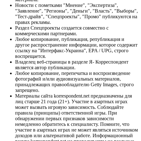
Новости с пометками "Мнение", "Экспертиза",
"Заявление", "Регионы", "Деньги", "Власть", "Выборы",
"Тест-драйв", "Спецпроекты", "Промо" публикуются на
правах рекламы.
Раздел Спецпроекты создается совместно с
коммерческими партнерами.
Любое копирование, публикация, републикация и
другое распространение информации, которое содержит
ссылку на "Интерфакс-Украина", EPA / UPG, строго
воспрещается.
Владелец веб-страницы в разделе Я- Корреспондент
является автор публикации.
Любое копирование, перепечатка и воспроизведение
фотографий и/или аудиовизуальных материалов,
принадлежащих правообладателю Getty Images, строго
запрещено.
Материалы сайта korrespondent.net предназначены для
лиц старше 21 года (21+). Участие в азартных играх
может вызвать игровую зависимость. Соблюдайте
правила (принципы) ответственной игры. При
обнаружении первых признаков зависимости
немедленно обратитесь к специалисту. Помните, что
участие в азартных играх не может являться источником
доходов или альтернативой работе. Информационный