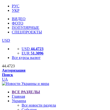
РУС
УКР
ВИДЕО
ФОТО
ПОПУЛЯРНЫЕ
СПЕЦПРОЕКТЫ
USD
USD
44.4723
EUR
51.3096
Все курсы валют
44.4723
Авторизация
Поиск
UA
ВСЕ РАЗДЕЛЫ
Главная
Украина
Все новости раздела
События