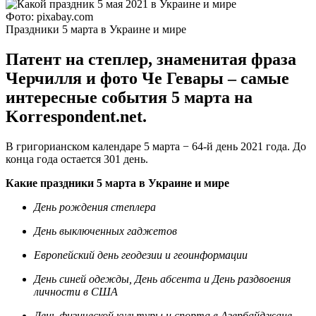
Фото: pixabay.com
Праздники 5 марта в Украине и мире
Патент на степлер, знаменитая фраза
Черчилля и фото Че Гевары – самые
интересные события 5 марта на
Korrespondent.net.
В григорианском календаре 5 марта − 64-й день 2021 года. До
конца года остается 301 день.
Какие праздники 5 марта в Украине и мире
День рождения степлера
День выключенных гаджетов
Европейский день геодезии и геоинформации
День синей одежды, День абсента и День раздвоения
личности в США
День физической культуры и спорта в Азербайджане