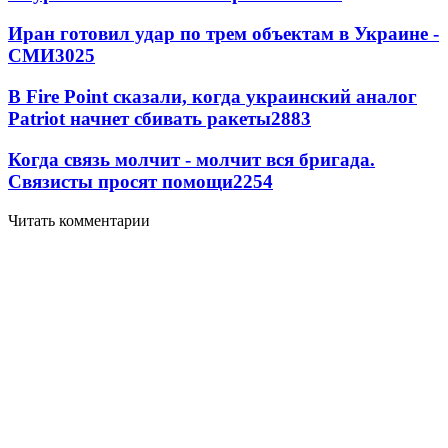
Иран готовил удар по трем объектам в Украине -
СМИ
3025
В Fire Point сказали, когда украинский аналог
Patriot начнет сбивать ракеты
2883
Когда связь молчит - молчит вся бригада.
Связисты просят помощи
2254
Читать комментарии