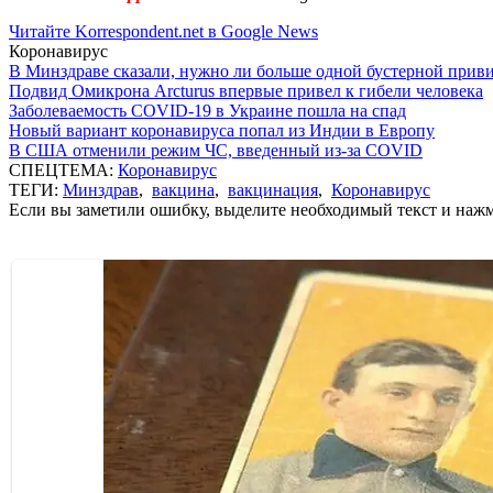
Читайте Korrespondent.net в Google News
Коронавирус
В Минздраве сказали, нужно ли больше одной бустерной прив
Подвид Омикрона Arcturus впервые привел к гибели человека
Заболеваемость COVID-19 в Украине пошла на спад
Новый вариант коронавируса попал из Индии в Европу
В США отменили режим ЧС, введенный из-за COVID
СПЕЦТЕМА:
Коронавирус
ТЕГИ:
Минздрав
,
вакцина
,
вакцинация
,
Коронавирус
Если вы заметили ошибку, выделите необходимый текст и нажми