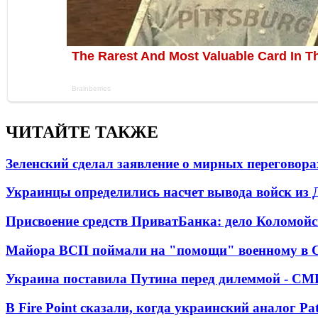
ЧИТАЙТЕ ТАКЖЕ
Зеленский сделал заявление о мирных переговора
Украинцы определились насчет вывода войск из 
Присвоение средств ПриватБанка: дело Коломойс
Майора ВСП поймали на "помощи" военному в
Украина поставила Путина перед дилеммой - СМ
В Fire Point сказали, когда украинский аналог Pa