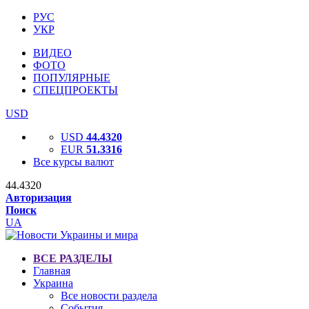
РУС
УКР
ВИДЕО
ФОТО
ПОПУЛЯРНЫЕ
СПЕЦПРОЕКТЫ
USD
USD
44.4320
EUR
51.3316
Все курсы валют
44.4320
Авторизация
Поиск
UA
ВСЕ РАЗДЕЛЫ
Главная
Украина
Все новости раздела
События