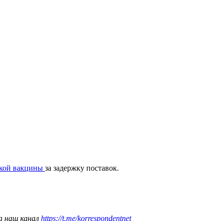
ской вакцины
за задержку поставок.
а наш канал
https://t.me/korrespondentnet