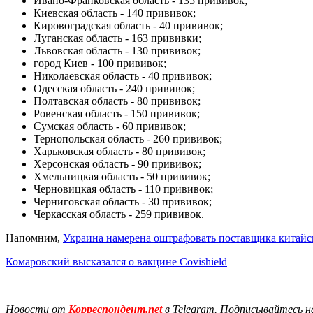
Ивано-Франковская область - 135 прививок;
Киевская область - 140 прививок;
Кировоградская область - 40 прививок;
Луганская область - 163 прививки;
Львовская область - 130 прививок;
город Киев - 100 прививок;
Николаевская область - 40 прививок;
Одесская область - 240 прививок;
Полтавская область - 80 прививок;
Ровенская область - 150 прививок;
Сумская область - 60 прививок;
Тернопольская область - 260 прививок;
Харьковская область - 80 прививок;
Херсонская область - 90 прививок;
Хмельницкая область - 50 прививок;
Черновицкая область - 110 прививок;
Черниговская область - 30 прививок;
Черкасская область - 259 прививок.
Напомним,
Украина намерена оштрафовать поставщика китай
Комаровский высказался о вакцине Covishield
Новости от
Корреспондент.net
в Telegram. Подписывайтесь н