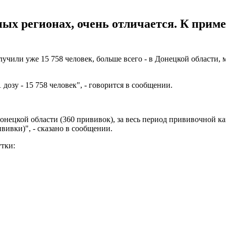
ых регионах, очень отличается. К приме
или уже 15 758 человек, больше всего - в Донецкой области, мен
дозу - 15 758 человек", - говорится в сообщении.
онецкой области (360 прививок), за весь период прививочной 
вивки)", - сказано в сообщении.
утки: