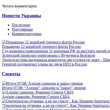
Читать комментарии
Новости Украины
Последние
Популярные
Комментируемые
Поражены 12 кораблей теневого флота России
Суд назначил пожизненное 11 военным РФ за расстрел людей 
Зеленский проводит переговоры с Вучичем в Белграде
Энергосистема выдержала рекордную августовскую жару - Шм
Генштаб подтвердил удары по двум НПЗ в России
Сюжеты
Итоги 07.08: "Адские" санкции и "парад" дронов
Адские санкции. Решение Сената США
"Охотиться на лучника, а не на стрелу". Как Украине бороться 