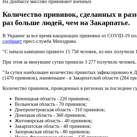
На Донбассе массово прививают военных
Количество прививок, сделанных в разн
раз больше людей, чем на Закарпатье.
В Украине за все время вакцинации прививки от COVID-19 получ
сообщает
пресс-служба Минздрава.
"С начала кампании привито 15 758 человек, из них получили 1 
При этом за минувшие сутки привили 3 277 получили человек.
"За сутки наибольшее количество привитых зафиксировано в Д
(1470 прививок), наименьшее - в Закарпатской области (284 при
Количество прививок, проведенных в регионах за последние с
Винницкая область - 220 прививок;
Волынская область - 70 прививок;
Днепропетровская область - 310 прививок;
Донецкая область - 360 прививок;
Житомирская область - 40 прививок;
Закарпатская область - 40 прививок;
Запорожская область - 80 прививок;